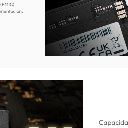
 (PMIC)
limentación.
Capacida