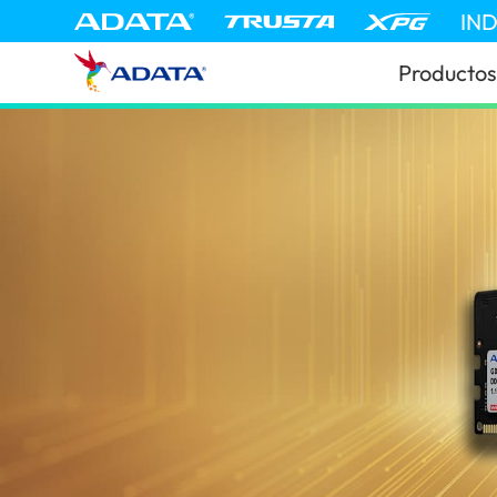
IN
Productos