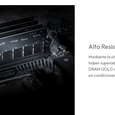
Alta Resi
Mediante la uti
haber superado
DRAM GOLD de 
en condiciones