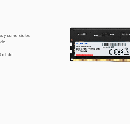
s y comerciales
ado
e Intel