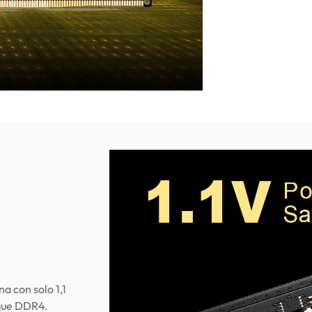
 con solo 1,1
 que DDR4.