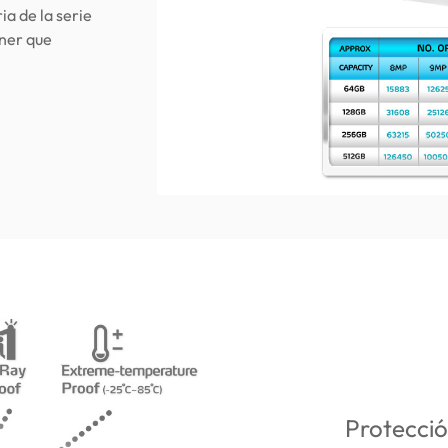
a de la serie
ener que
Protecció