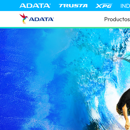
IN
Productos