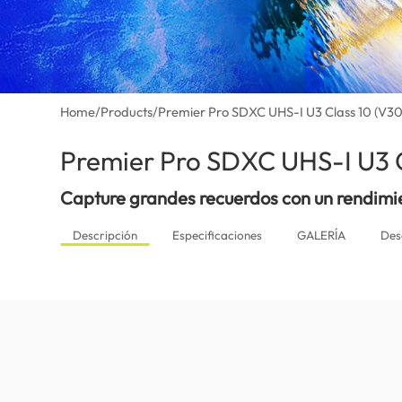
Home
/
Products
/
Premier Pro SDXC UHS-I U3 Class 10 (V30
Premier Pro SDXC UHS-I U3 C
Capture grandes recuerdos con un rendimie
Descripción
Especificaciones
GALERÍA
Des