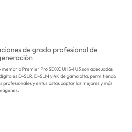
aciones de grado profesional de
generación
de memoria Premier Pro SDXC UHS-I U3 son adecuadas
digitales D-SLR, D-SLM y 4K de gama alta, permitiendo
os profesionales y entusiastas captar las mejores y más
mágenes.