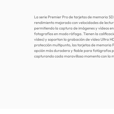
La serie Premier Pro de tarjetas de memoria S
rendimiento mejorado con velocidades de lectur
permitiendo la captura de imágenes y vídeos en 
fotografías en modo ráfaga. Tienen la calificac
vídeo) y soportan la grabación de vídeo Ultra HD
protección multipunto, las tarjetas de memoria
opción más duradera y fiable para fotógrafos pr
capturando cada maravilloso momento con la m