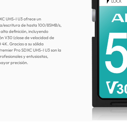
DXC UHS-I U3 ofrece un
a/escritura de hasta 100/85MB/s,
alta definición, incluyendo
ión V30 (clase de velocidad de
 4K. Gracias a su sólida
 Premier Pro SDXC UHS-I U3 son la
ofesionales y entusiastas,
ayor precisión.