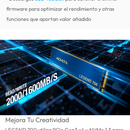
firmware para optimizar el rendimiento y otras
funciones que aportan valor añadido
Mejora Tu Creatividad
LEGEND 700 utiliza PCIe Gen3 x4 y NVMe 1.3 para