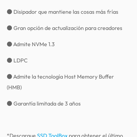
● Disipador que mantiene las cosas más frías
● Gran opción de actualización para creadores
● Admite NVMe 1.3
● LDPC
● Admite la tecnología Host Memory Buffer
(HMB)
● Garantía limitada de 3 años
*Descargue
SSD ToolBox
para obtener el último