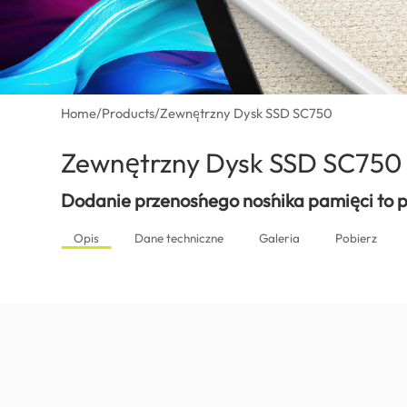
Home
/
Products
/
Zewnętrzny Dysk SSD SC750
Zewnętrzny Dysk SSD SC750
Dodanie przenośnego nośnika pamięci to 
Opis
Dane techniczne
Galeria
Pobierz