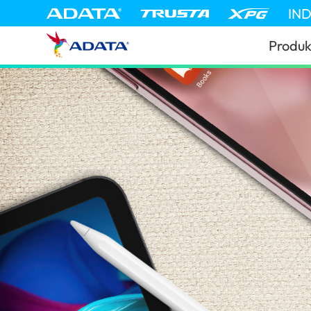
IN
Produk