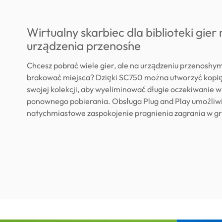
Wirtualny skarbiec dla biblioteki gier
urządzenia przenośne
Chcesz pobrać wiele gier, ale na urządzeniu przenośny
brakować miejsca? Dzięki SC750 można utworzyć kopi
swojej kolekcji, aby wyeliminować długie oczekiwanie 
ponownego pobierania. Obsługa Plug and Play umożliw
natychmiastowe zaspokojenie pragnienia zagrania w gr