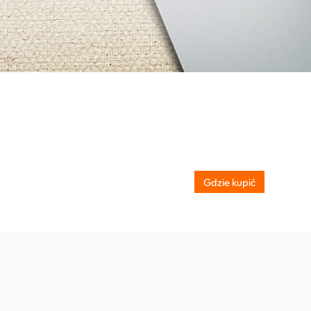
Gdzie kupić