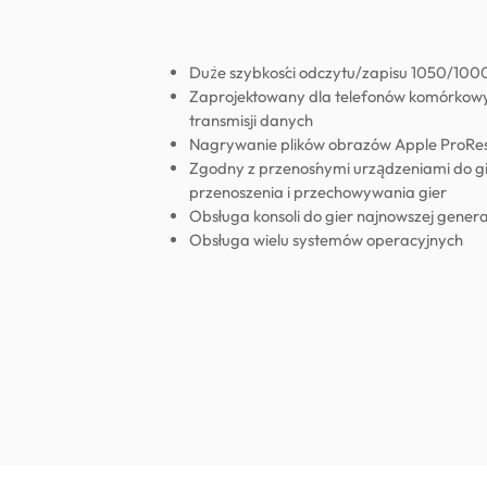
Duże szybkości odczytu/zapisu 1050/100
Zaprojektowany dla telefonów komórkowych 
transmisji danych
Nagrywanie plików obrazów Apple ProRes
Zgodny z przenośnymi urządzeniami do gi
przenoszenia i przechowywania gier
Obsługa konsoli do gier najnowszej genera
Obsługa wielu systemów operacyjnych