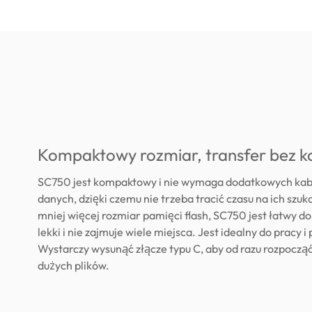
Kompaktowy rozmiar, transfer bez ka
SC750 jest kompaktowy i nie wymaga dodatkowych kabli
danych, dzięki czemu nie trzeba tracić czasu na ich szuk
mniej więcej rozmiar pamięci flash, SC750 jest łatwy d
lekki i nie zajmuje wiele miejsca. Jest idealny do pracy i
Wystarczy wysunąć złącze typu C, aby od razu rozpoczą
dużych plików.