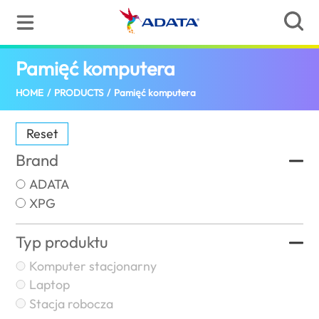
Pamięć komputera
(Poland)
HOME
/
PRODUCTS
/
Pamięć komputera
Reset
Brand
ADATA
XPG
Typ produktu
Komputer stacjonarny
Laptop
Stacja robocza