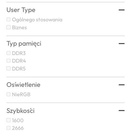
User Type
Ogólnego stosowania
Biznes
Typ pamięci
DDR3
DDR4
DDR5
Oświetlenie
NieRGB
Szybkości
1600
2666