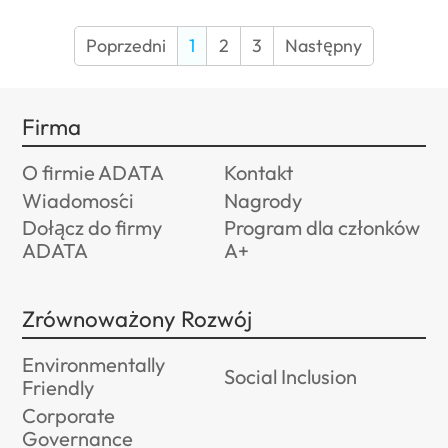
Poprzedni
1
2
3
Następny
Firma
O firmie ADATA
Kontakt
Wiadomości
Nagrody
Dołącz do firmy
Program dla członków
ADATA
A+
Zrównoważony Rozwój
Environmentally
Social Inclusion
Friendly
Corporate
Governance