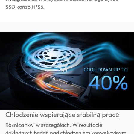
SSD konsoli PS5.
Chłodzenie wspierające stabilną pracę
Różnica tkwi w szczegółach. W rezultacie
dokładnych badań nad chłodzeniem konwekcyjnym