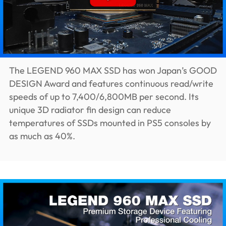
The LEGEND 960 MAX SSD has won Japan’s GOOD
DESIGN Award and features continuous read/write
speeds of up to 7,400/6,800MB per second. Its
unique 3D radiator fin design can reduce
temperatures of SSDs mounted in PS5 consoles by
as much as 40%.