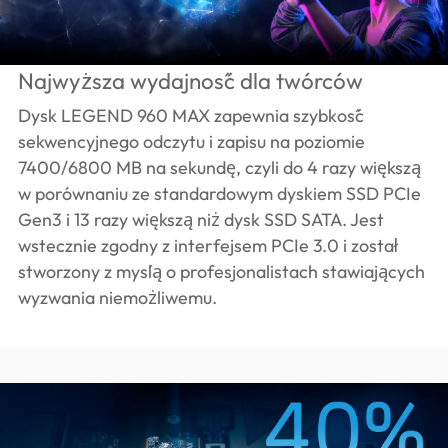
Najwyższa wydajność dla twórców
Dysk LEGEND 960 MAX zapewnia szybkość
sekwencyjnego odczytu i zapisu na poziomie
7400/6800 MB na sekundę, czyli do 4 razy większą
w porównaniu ze standardowym dyskiem SSD PCIe
Gen3 i 13 razy większą niż dysk SSD SATA. Jest
wstecznie zgodny z interfejsem PCIe 3.0 i został
stworzony z myślą o profesjonalistach stawiających
wyzwania niemożliwemu.