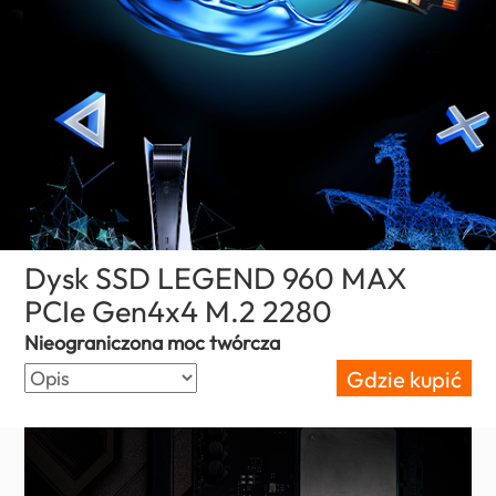
Dysk SSD LEGEND 960 MAX
PCIe Gen4x4 M.2 2280
(Poland)
Nieograniczona moc twórcza
Gdzie kupić