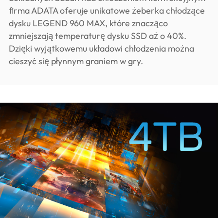
firma ADATA oferuje unikatowe żeberka chłodzące
dysku LEGEND 960 MAX, które znacząco
zmniejszają temperaturę dysku SSD aż o 40%.
Dzięki wyjątkowemu układowi chłodzenia można
cieszyć się płynnym graniem w gry.