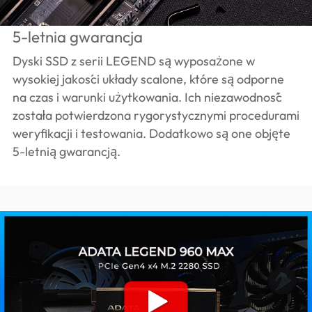
5-letnia gwarancja
Dyski SSD z serii LEGEND są wyposażone w
wysokiej jakości układy scalone, które są odporne
na czas i warunki użytkowania. Ich niezawodność
została potwierdzona rygorystycznymi procedurami
weryfikacji i testowania. Dodatkowo są one objęte
5-letnią gwarancją.