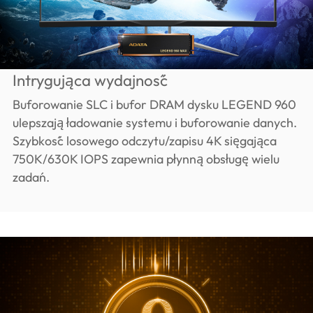
Intrygująca wydajność
Buforowanie SLC i bufor DRAM dysku LEGEND 960
ulepszają ładowanie systemu i buforowanie danych.
Szybkość losowego odczytu/zapisu 4K sięgająca
750K/630K IOPS zapewnia płynną obsługę wielu
zadań.