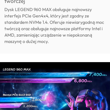
twórczej
Dysk LEGEND 960 MAX obsługuje najnowszy
interfejs PCIe Gen4x4, który jest zgodny ze
standardem NVMe 1.4. Oferuje niewiarygodną moc
twórczą oraz obsługuje najnowsze platformy Intel i
AMD, zamieniając urządzenie w niepokonaną
maszynę o dużej mocy.