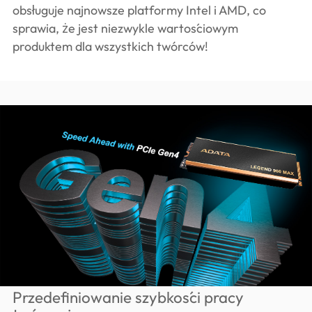
obsługuje najnowsze platformy Intel i AMD, co
sprawia, że jest niezwykle wartościowym
produktem dla wszystkich twórców!
Przedefiniowanie szybkości pracy