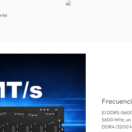
ntel
Frecuenci
El DDR5-5600 
5600 MHz, un 
DDR4 (3200 M