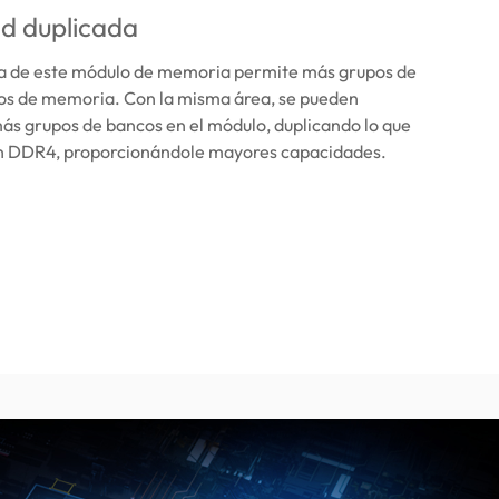
d duplicada
ra de este módulo de memoria permite más grupos de
os de memoria. Con la misma área, se pueden
s grupos de bancos en el módulo, duplicando lo que
on DDR4, proporcionándole mayores capacidades.