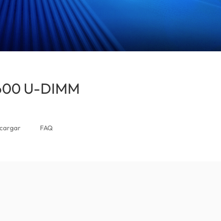
5600 U-DIMM
(Puerto Rico)
cargar
FAQ