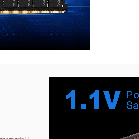
 con solo 1,1