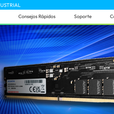
DUSTRIAL
Consejos Rápidos
Soporte
C