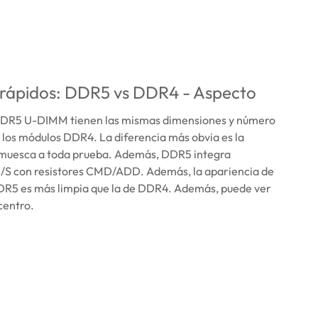
 rápidos: DDR5 vs DDR4 - Aspecto
DR5 U-DIMM tienen las mismas dimensiones y número
e los módulos DDR4. La diferencia más obvia es la
a muesca a toda prueba. Además, DDR5 integra
 E/S con resistores CMD/ADD. Además, la apariencia de
DR5 es más limpia que la de DDR4. Además, puede ver
centro.