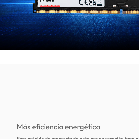
Más eficiencia energética
Este módulo de memoria de próxima generación funciona