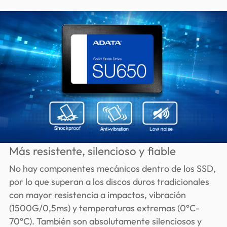
Más resistente, silencioso y fiable
No hay componentes mecánicos dentro de los SSD,
por lo que superan a los discos duros tradicionales
con mayor resistencia a impactos, vibración
(1500G/0,5ms) y temperaturas extremas (0°C-
70°C). También son absolutamente silenciosos y