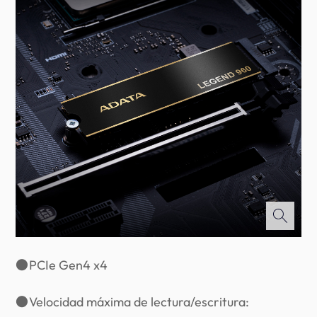
●
PCIe Gen4 x4
●
Velocidad máxima de lectura/escritura: