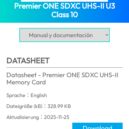
Premier ONE SDXC UHS-II U3
Class 10
(Puerto Rico)
DATASHEET
Datasheet - Premier ONE SDXC UHS-II
Memory Card
Sprache：English
Dateigröße (kB)：328.99 KB
Aktualisierung：2025-11-25
Download