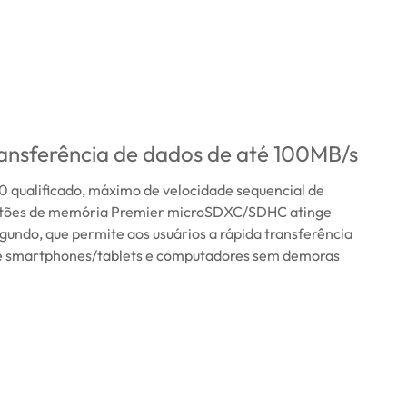
ansferência de dados de até 100MB/s
0 qualificado, máximo de velocidade sequencial de
artões de memória Premier microSDXC/SDHC atinge
undo, que permite aos usuários a rápida transferência
e smartphones/tablets e computadores sem demoras