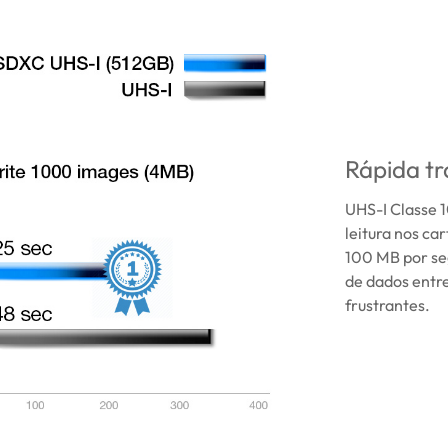
Rápida tr
UHS-I Classe 1
leitura nos c
100 MB por seg
de dados entr
frustrantes.