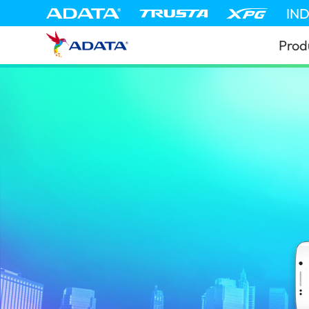
IN
Prod