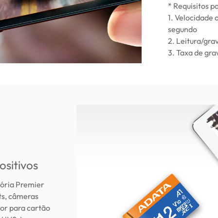
* Requisitos p
1. Velocidade 
segundo
2. Leitura/gr
3. Taxa de gr
ositivos
ória Premier
s, câmeras
dor para cartão