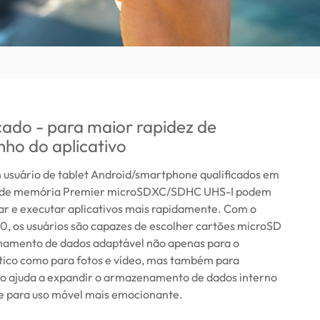
icado - para maior rapidez de
ho do aplicativo
m usuário de tablet Android/smartphone qualificados em
es de memória Premier microSDXC/SDHC UHS-I podem
lar e executar aplicativos mais rapidamente. Com o
0, os usuários são capazes de escolher cartões microSD
amento de dados adaptável não apenas para o
tico como para fotos e vídeo, mas também para
sso ajuda a expandir o armazenamento de dados interno
 para uso móvel mais emocionante.