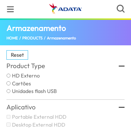
Armazenamento
(Portugal)
HOME
/
PRODUCTS
/
Armazenamento
Reset
Product Type
HD Externo
Cartões
Unidades flash USB
Aplicativo
Portable External HDD
Desktop External HDD