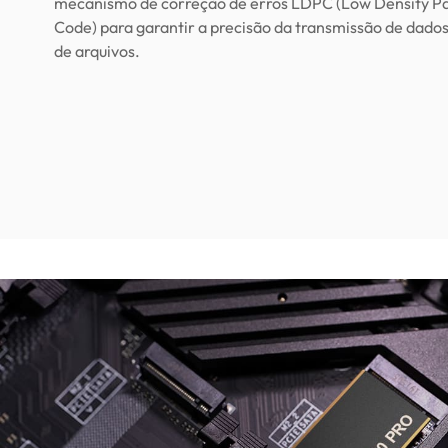
mecanismo de correção de erros LDPC (Low Density Pa
Code) para garantir a precisão da transmissão de dado
de arquivos.