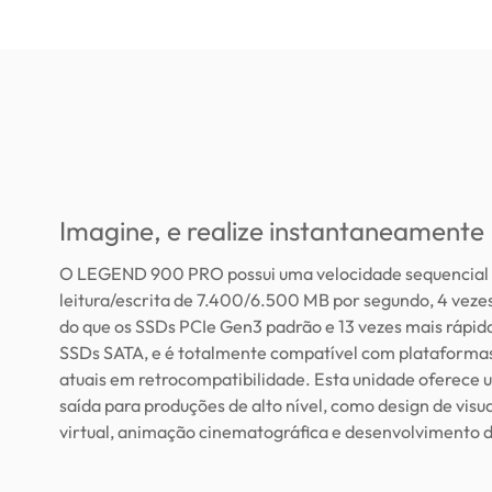
Imagine, e realize instantaneamente
O LEGEND 900 PRO possui uma velocidade sequencial
leitura/escrita de 7.400/6.500 MB por segundo, 4 veze
do que os SSDs PCIe Gen3 padrão e 13 vezes mais rápida
SSDs SATA, e é totalmente compatível com plataforma
atuais em retrocompatibilidade. Esta unidade oferece
saída para produções de alto nível, como design de visu
virtual, animação cinematográfica e desenvolvimento d