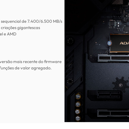
 sequencial de 7.400/6.500 MB/s
criações gigantescas
tel e AMD
versão mais recente do firmware
 funções de valor agregado.