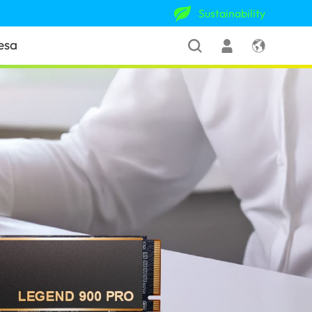
Sustainability
esa