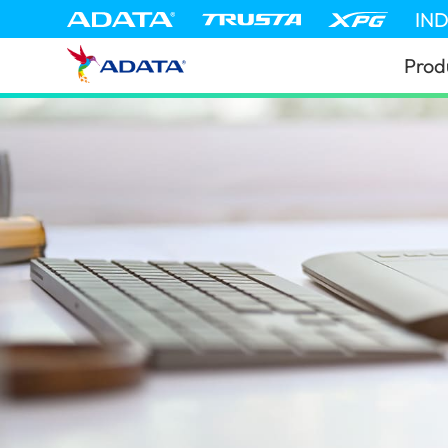
IN
Prod