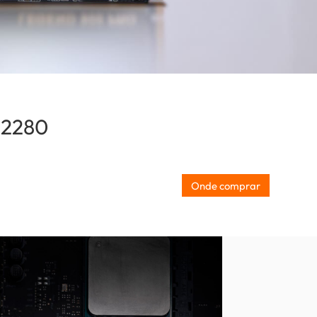
 2280
(Portugal)
Onde comprar