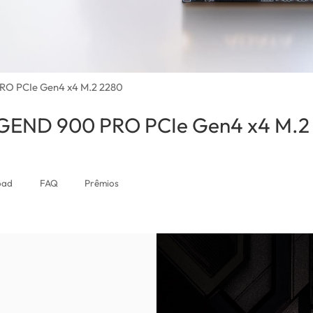
RO PCIe Gen4 x4 M.2 2280
LEGEND 900 PRO PCIe Gen4 x4 M.2
oad
FAQ
Prêmios