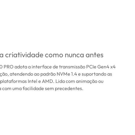
a criatividade como nunca antes
PRO adota a interface de transmissão PCIe Gen4 x4
ação, atendendo ao padrão NVMe 1.4 e suportando as
 plataformas Intel e AMD. Lida com animação ou
ca com uma facilidade sem precedentes.