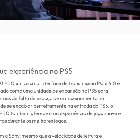
ua experiência no PS5
PRO utiliza uma interface de transmissão PCIe 4.0 e
alado como uma unidade de expansão no PS5 para
lemas de falta de espaço de armazenamento no
 de se encaixar perfeitamente na entrada do PS5, o
RO também oferece uma experiência de jogo suave e
os durante os melhores jogos.
m a Sony, mesmo que a velocidade de leitura e