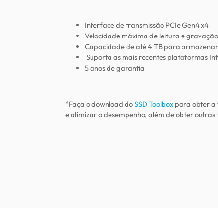
Interface de transmissão PCIe Gen4 x4
Velocidade máxima de leitura e gravação
Capacidade de até 4 TB para armazenar 
Suporta as mais recentes plataformas In
5 anos de garantia
*Faça o download do
SSD Toolbox
para obter a 
e otimizar o desempenho, além de obter outras