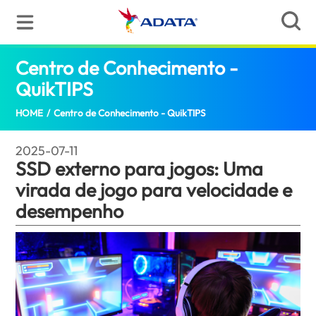
Centro de Conhecimento -
QuikTIPS
SSD externo para jogos: Uma virada 
HOME
/
Centro de Conhecimento - QuikTIPS
2025-07-11
SSD externo para jogos: Uma
virada de jogo para velocidade e
desempenho