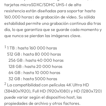
tarjetas microSDXC/SDHC UHS-I de alta
resistencia están diseñadas para soportar hasta
160.000 horas
de grabación de vídeo. Su sólida
1
estabilidad permite una grabación continua día tras
día, lo que garantiza que se guarde cada momento y
que nunca se pierdan las imágenes clave.
1
1 TB : hasta 160 000 horas
512 GB : hasta 80 000 horas
256 GB : hasta 40 000 horas
128 GB : hasta 20 000 horas
64 GB : hasta 10 000 horas
32 GB : hasta 5000 horas
2
La compatibilidad con películas 4K Ultra HD
(38480x1920), Full HD (1920x1080) y HD (1280x720)
puede variar según el dispositivo host, las
propiedades de archivo y otros factores.