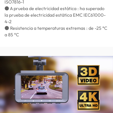
ISO7816-1
● A prueba de electricidad estática : ha superado
la prueba de electricidad estática EMC IEC61000-
4-2
● Resistencia a temperaturas extremas : de -25 °C
a 85 °C