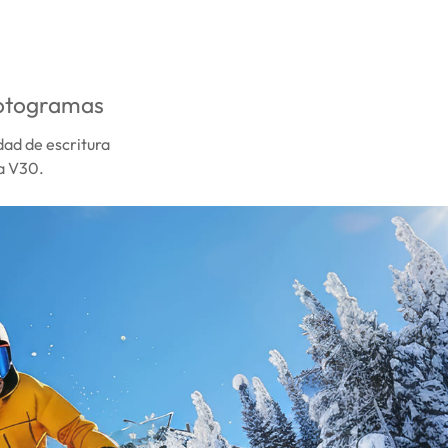
fotogramas
ad de escritura
 a V30.