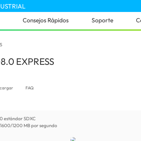
DUSTRIAL
Consejos Rápidos
Soporte
C
S
D8.0 EXPRESS
(Paraguay)
cargar
FAQ
.0 estándar SDXC
ta 1600/1200 MB por segundo