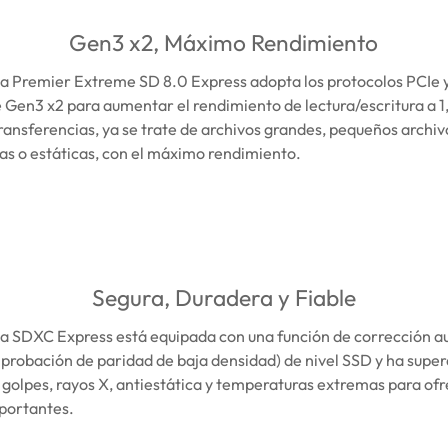
Gen3 x2, Máximo Rendimiento
a Premier Extreme SD 8.0 Express adopta los protocolos PCIe y
e Gen3 x2 para aumentar el rendimiento de lectura/escritura a
ransferencias, ya se trate de archivos grandes, pequeños archivo
s o estáticas, con el máximo rendimiento.
Segura, Duradera y Fiable
a SDXC Express está equipada con una función de corrección a
robación de paridad de baja densidad) de nivel SSD y ha supe
s, golpes, rayos X, antiestática y temperaturas extremas para of
mportantes.