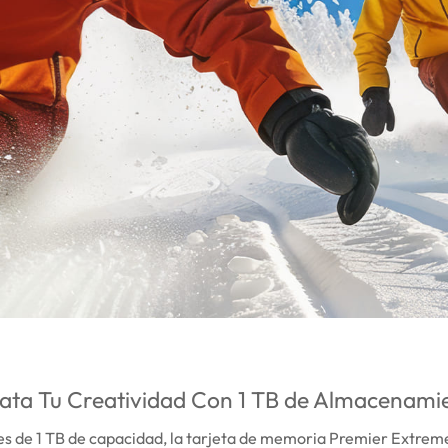
ata Tu Creatividad Con 1 TB de Almacenami
es de 1 TB de capacidad, la tarjeta de memoria Premier Extre