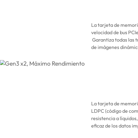
La tarjeta de memori
velocidad de bus PCI
Garantiza todas las t
de imágenes dinámica
La tarjeta de memori
LDPC (código de comp
resistencia a líquido
eficaz de los datos i