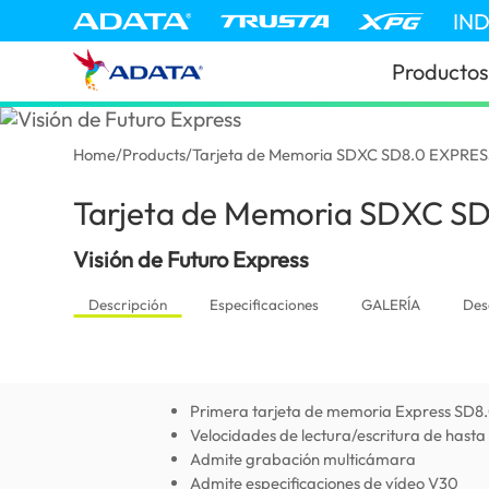
IN
Productos
Home
/
Products
/
Tarjeta de Memoria SDXC SD8.0 EXPRES
Tarjeta de Memoria SDXC S
Visión de Futuro Express
Descripción
Especificaciones
GALERÍA
Des
Primera tarjeta de memoria Express SD8
Velocidades de lectura/escritura de has
Admite grabación multicámara
Admite especificaciones de vídeo V30