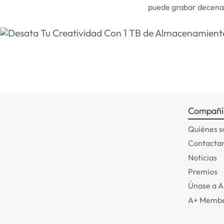
puede grabar decenas
Compañí
Quiénes 
Contactar
Noticias
Premios
Únase a 
A+ Membe