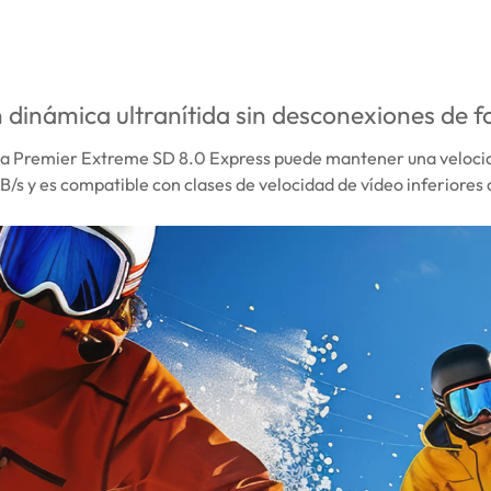
 dinámica ultranítida sin desconexiones de 
a Premier Extreme SD 8.0 Express puede mantener una velocid
/s y es compatible con clases de velocidad de vídeo inferiores