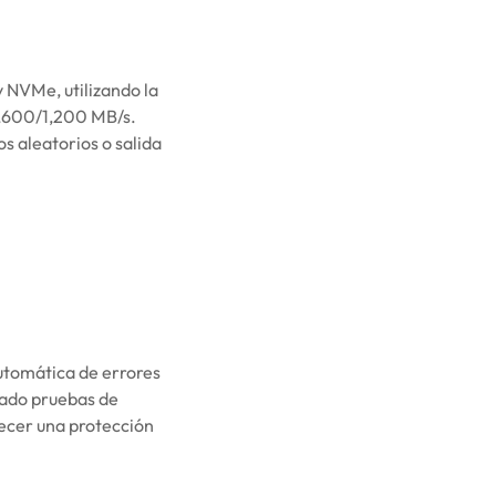
 NVMe, utilizando la
 1,600/1,200 MB/s.
s aleatorios o salida
utomática de errores
rado pruebas de
recer una protección