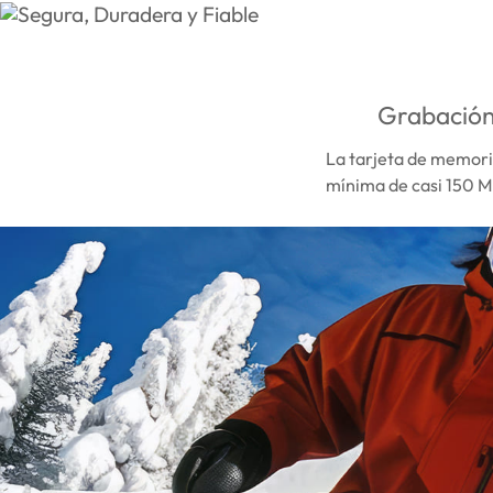
Grabación
La tarjeta de memori
mínima de casi 150 MB