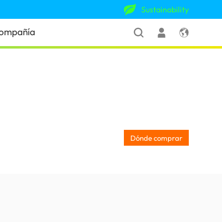
Sustainability
ompañía
Dónde comprar