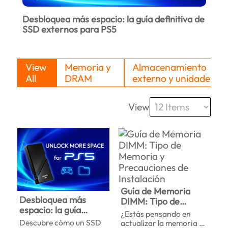
Desbloquea más espacio: la guía definitiva de
SSD externos para PS5
View
Memoria y
Almacenamiento
All
DRAM
externo y unidades
View
Guía de Memoria
Desbloquea más
DIMM: Tipo de
espacio: la guía
Memoria y
¿Estás pensando en
definitiva de SSD
Precauciones de
Descubre cómo un SSD
actualizar la memoria de