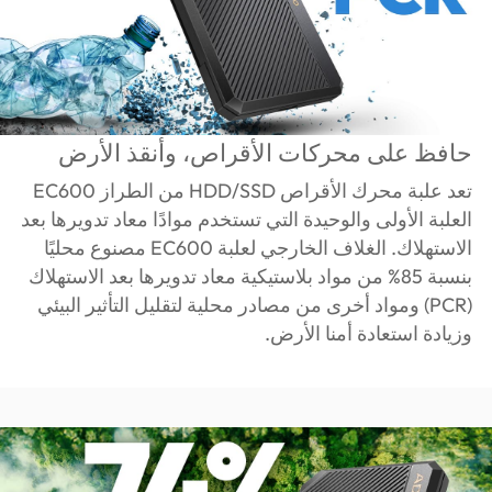
حافظ على محركات الأقراص، وأنقذ الأرض
تعد علبة محرك الأقراص HDD/SSD من الطراز EC600
العلبة الأولى والوحيدة التي تستخدم موادًا معاد تدويرها بعد
الاستهلاك. الغلاف الخارجي لعلبة EC600 مصنوع محليًا
بنسبة 85% من مواد بلاستيكية معاد تدويرها بعد الاستهلاك
(PCR) ومواد أخرى من مصادر محلية لتقليل التأثير البيئي
وزيادة استعادة أمنا الأرض.