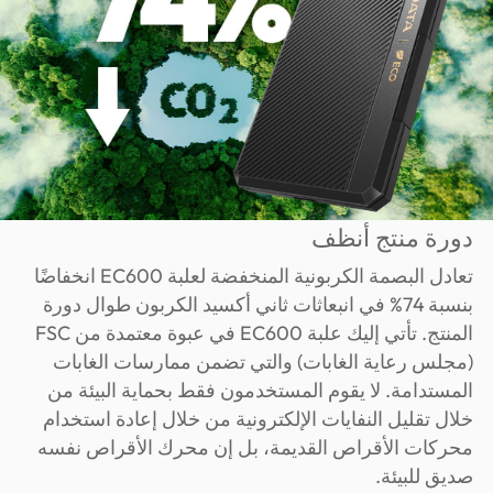
دورة منتج أنظف
تعادل البصمة الكربونية المنخفضة لعلبة EC600 انخفاضًا
بنسبة 74% في انبعاثات ثاني أكسيد الكربون طوال دورة
المنتج. تأتي إليك علبة EC600 في عبوة معتمدة من FSC
(مجلس رعاية الغابات) والتي تضمن ممارسات الغابات
المستدامة. لا يقوم المستخدمون فقط بحماية البيئة من
خلال تقليل النفايات الإلكترونية من خلال إعادة استخدام
محركات الأقراص القديمة، بل إن محرك الأقراص نفسه
صديق للبيئة.