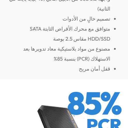
الثانية)
تصميم خالٍ من الأدوات
متوافق مع محرك الأقراص الثابتة SATA
HDD/SSD مقاس 2.5 بوصة
مصنوع من مواد بلاستيكية معاد تدويرها بعد
الاستهلاك (PCR) بنسبة 85%
قفل أمان مريح