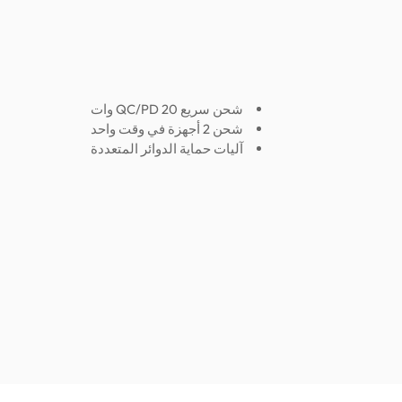
شحن سريع QC/PD 20 وات
شحن 2 أجهزة في وقت واحد
آليات حماية الدوائر المتعددة