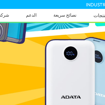
INDUSTR
نصائح سريعة
الدعم
شركة
نتجات