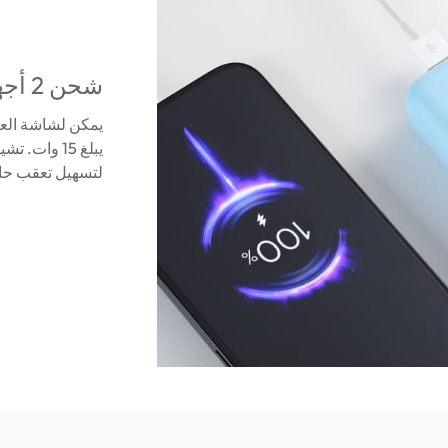
شحن 2 أجهزة معًا
لتسهيل تعقب حا