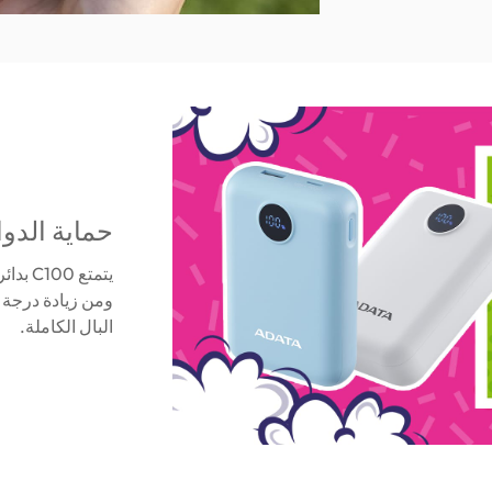
حماية الدوا
يتمتع 
ومن زيادة درجة ا
البال الكاملة.