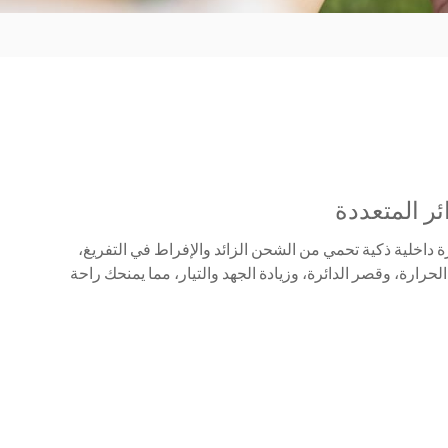
ئر المتعددة
C100 بدائرة داخلية ذكية تحمي من الشحن الزائد والإفراط في التفريغ،
لحرارة، وقصر الدائرة، وزيادة الجهد والتيار، مما يمنحك راحة