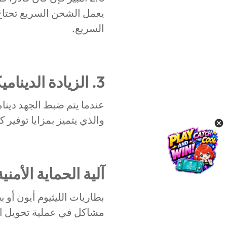
يعمل الشحن السريع تحتاج 
السريع.
3. الزيادة الديناميكية للجهد (V) والتيار (A)
عندما يتم ضبط الجهد دينام
والذي يتميز بمزايا توفير ك
آلية الحماية الأمنية
بطاريات الليثيوم أيون أو
مشاكل في عملية تحويل ال