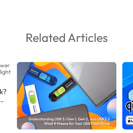
Related Articles
k?
ons