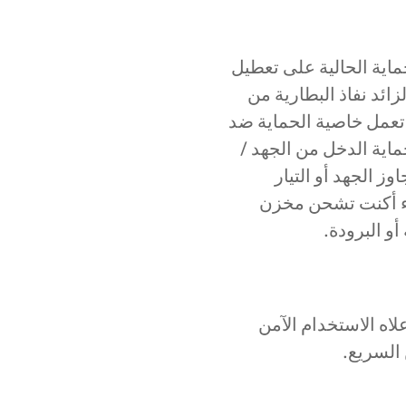
لحماية الحالية على تعطيل
زائد نفاذ البطارية من
 تعمل خاصية الحماية ضد
اية الدخل من الجهد /
ز الجهد أو التيار
اء أكنت تشحن مخزن
و البرودة.
لاه الاستخدام الآمن
السريع.