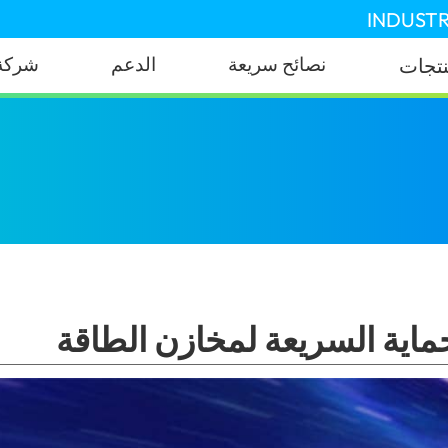
INDUSTR
نصائح سريعة
الدعم
شركة
نتجات
الشحن والحماية السريعة لمخازن الطاقة
(Qatar)
ماية السريعة لمخازن الطاقة