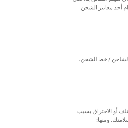
م أحد معايير الشحن
/ الشاحن / خط الشحن،
تلف أو الاحتراق بسبب
امتك. ومنها: