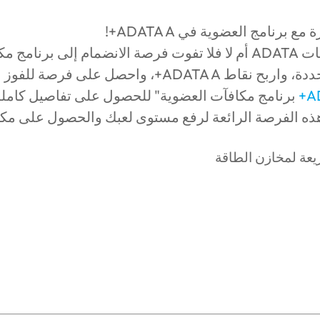
برنامج العضوية في ADATA A+!
حصل على فرصة للفوز بجوائز رائعة!
A
برنامج مكافآت العضوية" للحصول على تفاصيل كامل
 هذه الفرصة الرائعة لرفع مستوى لعبك والحصول على مك