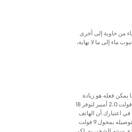
ماء من حاوية إلى أخرى
ستحيل تكبير أنبوب ماء إلى ما لا نهاية،
ا يمكن فعله هو زيادة
كمية الماء في الحاوية أ، ومن حيث الشحن يعني هذا زيادة الجهد كزيادة تصل إلى 9 فولت 2.0 أمبير لتوفر 18
ي يعطيها جهد 5 فولت 3.0 أمبير. لكن ضع في اعتبارك أن الهاتف
يستهلك فقط نفس القدر من الطاقة المصممة لدائرة الشحن به. لذا حتى لو قمت بتوصيله بمحول 9 فولت
 3.0 أمبير فهذا هو المعدل الذي سيتم الشحن به. لكي