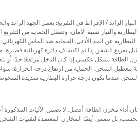
التيار الزائد / الإفراط في التفريغ: يعمل الجهد الزائد وا
طارية والتيار نسبة الأمان، وتعطل الحماية من التفريغ ال
للبطارية عن الحد الأدنى. الحماية ضد الماس الكهربائي:
ل تفريغ الشحن إذا تم اكتشاف دائرة كهربائية قصيرة. حم
ن الطاقة بشكل عكسي إذا كان الدخل مرتفعًا جدًا أو يتجاو
ة بتعطيل الشحن. الحماية من ارتفاع درجة الحرارة: سو
الشحن عندما تكون درجة حرارة البطارية شديدة السخونة أ
كان أداء مخزن الطاقة أفضل. لا تضمن الآليات المذكورة أع
حسب، بل تضمن أيضًا المخازن المعتمدة لتقنيات الشحن 