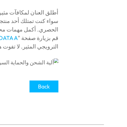
أطلق العنان لمكافآت مثيرة مع 
الحصري. أكمل مهمات محددة، واربح نقاط ADATA A+، وا
قم بزيارة صفحة "
DATA A+
الترويجي المثير. لا تفوت
Back