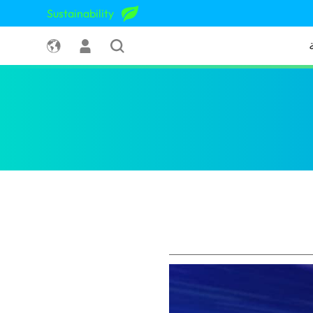
Sustainability