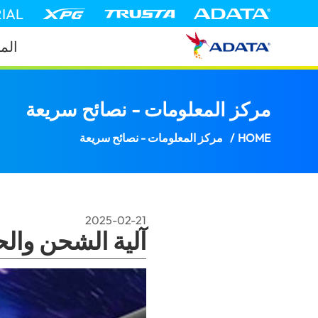
IAL
الم
مركز المعلومات - نصائح سريعة
آلية 
HOME
/
مركز المعلومات - نصائح سريعة
2025-02-21
آلية الشحن والح