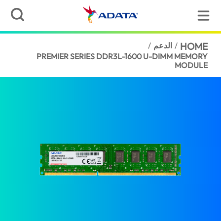
HOME
/
الدعم
/
PREMIER SERIES DDR3L-1600 U-DIMM MEMORY
MODULE