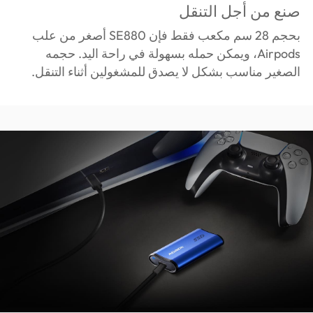
صنع من أجل التنقل
بحجم 28 سم مكعب فقط فإن SE880 أصغر من علب
Airpods، ويمكن حمله بسهولة في راحة اليد. حجمه
الصغير مناسب بشكل لا يصدق للمشغولين أثناء التنقل.