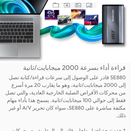
قراءة أداء بسرعة 2000 ميجابايت/ثانية
SE880 قادر على الوصول إلى سرعات قراءة/كتابة تصل
إلى 2000 ميجابايت/ثانية، وهو ما يقارب 20 مرة أسرع
من محركات الأقراص الصلبة الخارجية العادية، والتي تصل
فقط إلى حوالي 100 ميجابايت/ثانية. يسمح هذا بأداء مهام
مكثفة مباشرة على SE880، سواء كان تحرير A/V أو غير
ذلك.
* هذه نتيجة اختبار داخلي قائم إلى المقارنة مع محركات