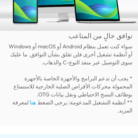
توافق خالٍ من المتاعب
سواء كنت تعمل بنظام Android أو macOS أو Windows
أو أنظمة تشغيل أخرى فلن تقلق بشأن التوافق. ما عليك
سوى التوصيل عبر منفذ النوع-C والذهاب.
* يجب أن تدعم البرامج والأجهزة الخاصة بالأجهزة
المحمولة محركات الأقراص الصلبة الخارجية للاستمتاع
بوظائف النسخ الاحتياطي ونقل بيانات OTG.
** أنظمة التشغيل المدعومة: يرجى الضغط
هنا
لمعرفة
المزيد.