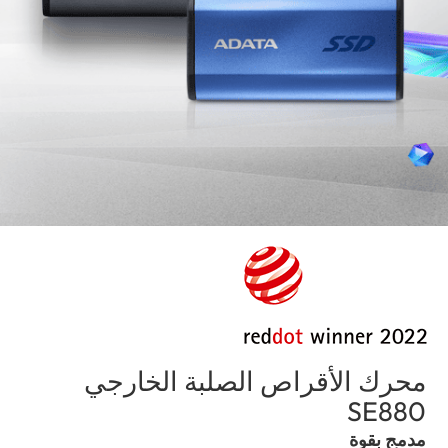
محرك الأقراص الصلبة الخارجي
(Saudi Arabia)
SE880
مدمج بقوة