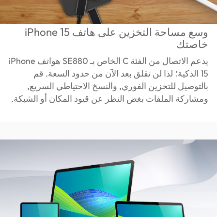
وسع مساحة التخزين على هاتف iPhone 15
خاصتك
يدعم الاتصال من الفئة C الخاص بـ SE880 هواتف iPhone
15 الذكية؛ لذا لن تقلق بعد الآن من حدود السعة. قم
بالتوصيل للتخزين الفوري, والنسخ الاحتياطي السريع,
ومشاركة الملفات بغض النظر عن قيود المكان أو الشبكة.