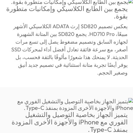
يجمع بين الطابع الكلاسيكي وإمكانيات متطورة
بقوة.
يعكس تصميم SD820 إرث ADATA الكلاسيكي الأشهر
مبيعًا، HD710 Pro. يجمع SD820 بين المتانة الشهيرة
لجهازه السابق وتصميم مضغوط يصل إلى تسع مرات
أصغر، مع سرعة فائقة تعادل أفضل أداء لمحركات SSD
الحديثة. لا يمنحك هذا شعورًا مألوفًا بالثقة فحسب، بل
يوفر أيضًا تجربة متانة استثنائية في تصميم جديد أنيق
وصغير الحجم.
يتميز الجهاز بخاصية التوصيل والتشغيل
الفوري مع iPhone والأجهزة الأخرى المزودة
بمنفذ Type-C.