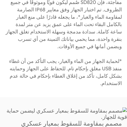
مفاجئة، فإن SD820 صُمم ليكون قويًا وموثوقًا في جميع
الظروف. تم اختبار الجهاز وفق معايير IP68 الصارمة
لمقاومة الماء والغبار*، ما يجعله قادرًا على منع الغبار
بالكامل البقاء تحت الماء على عمق يزيد عن متر لمدة
ساعة كاملة. سدادة مدمجة وسهلة الاستخدام تغلق الجهاز
بنقرة واحدة، مما يحمي بياناتك الثمينة من أي تسرب
ويضمن أمانها في جميع الأوقات.
*لحماية الجهاز من الماء والغبار، يجب التأكد من أن غطاء
منفذ USB مغلق بإحكام تام. للحفاظ على الجهاز وحمايته
بشكل كامل، تأكد من إغلاق الغطاء بإحكام في حالة عدم
الاستخدام.
مصمم بمقاومة للسقوط بمعيار عسكري