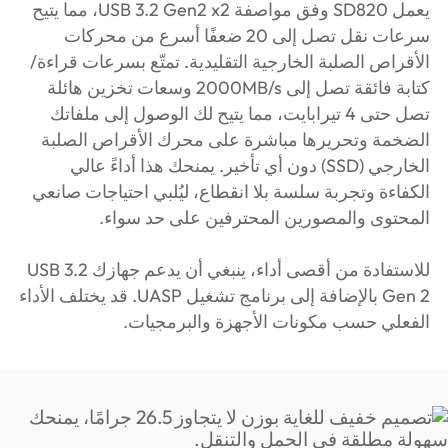
يعمل SD820 وفق مواصفة USB 3.2 Gen2 x2، مما يتيح
سرعات نقل تصل إلى 20 ضعفًا أسرع من محركات
الأقراص الصلبة الخارجية التقليدية. تمتّع بسرعات قراءة/
كتابة فائقة تصل إلى 2000MB/s وسعات تخزين هائلة
تصل حتى 4 تيرابايت، مما يتيح لك الوصول إلى ملفاتك
الضخمة وتحريرها مباشرة على محرك الأقراص الصلبة
الخارجي (SSD) دون أي تأخير. يمنحك هذا أداءً عالي
الكفاءة وتجربة سلسة بلا انقطاع، ليُلبي احتياجات صانعي
المحتوى والمصورين المحترفين على حد سواء.
للاستفادة من أقصى أداء، ينبغي أن يدعم جهازك USB 3.2
Gen 2 بالإضافة إلى برنامج تشغيل UASP. قد يختلف الأداء
الفعلي حسب مكونات الأجهزة والبرمجيات.