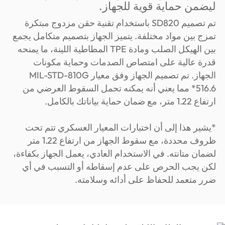
ليضمن حماية قوية للجهاز.
تم تصميم SD820 باستخدام تقنية حقن مزدوج مبتكرة
تمزج بين مواد مختلفة. يتميز الجهاز بتصميم متكامل يجمع
بين الهيكل الصلب ومادة TPE المطاطية اللينة، ما يمنحه
قدرة عالية على امتصاص الصدمات وحماية مكونات
الجهاز. تم تصميم الجهاز وفق معيار MIL-STD-810G
516.6* مما يعني أنه يمكنه تحمل السقوط العرضي من
ارتفاع 1.22 متر، مع ضمان حماية بياناتك بالكامل.
*يشير هذا إلى أن اختبارات المعيار العسكري تتم تحت
ظروف محددة، مع سقوط الجهاز من ارتفاع 1.22 متر
لضمان متانته. في الاستخدام العادي، يعمل الجهاز بكفاءة،
لكن يجب الحرص على عدم إسقاطه أو التسبب في أي
ضرر متعمد للحفاظ على أدائه وسلامته.