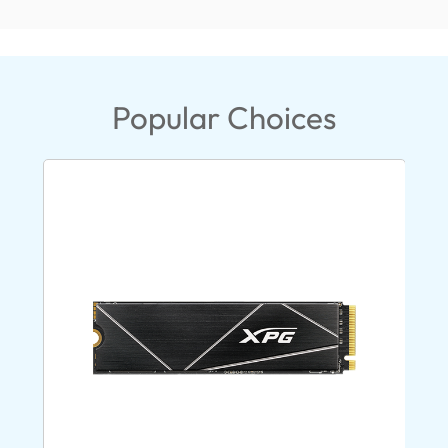
Popular Choices