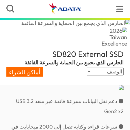
(Saudi Arabia)
SD820 External SSD
الحارس الذي يجمع بين الحماية والسرعة الفائقة
أماكن الشراء
● دعم نقل البيانات بسرعة فائقة عبر منفذ ‏USB 3.2
Gen2 x2‏
● سرعات قراءة وكتابة تصل إلى 2000 ميجابايت في