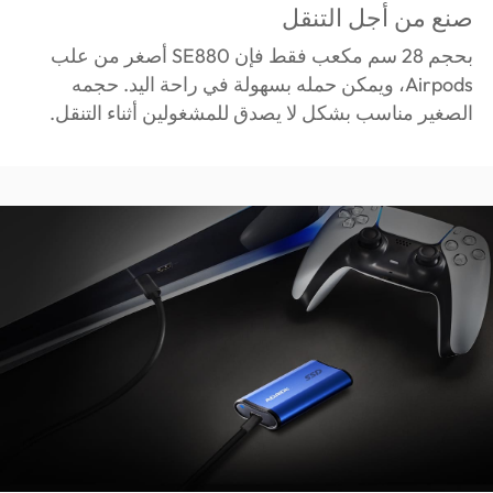
صنع من أجل التنقل
بحجم 28 سم مكعب فقط فإن SE880 أصغر من علب
Airpods، ويمكن حمله بسهولة في راحة اليد. حجمه
الصغير مناسب بشكل لا يصدق للمشغولين أثناء التنقل.