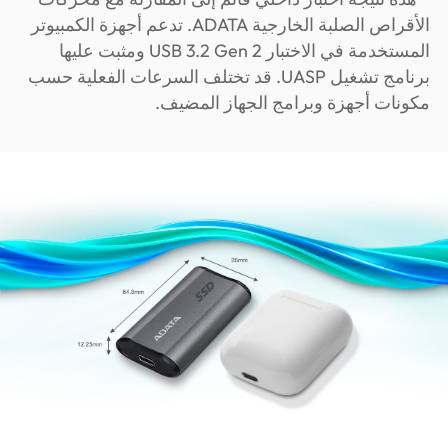
الأقراص الصلبة الخارجية ADATA. تدعم أجهزة الكمبيوتر
المستخدمة في الاختبار USB 3.2 Gen 2 ومثبت عليها
برنامج تشغيل UASP. قد تختلف السرعات الفعلية حسب
مكونات أجهزة وبرامج الجهاز المضيف.