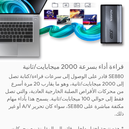
قراءة أداء بسرعة 2000 ميجابايت/ثانية
SE880 قادر على الوصول إلى سرعات قراءة/كتابة تصل
إلى 2000 ميجابايت/ثانية، وهو ما يقارب 20 مرة أسرع
من محركات الأقراص الصلبة الخارجية العادية، والتي تصل
فقط إلى حوالي 100 ميجابايت/ثانية. يسمح هذا بأداء مهام
مكثفة مباشرة على SE880، سواء كان تحرير A/V أو غير
ذلك.
* هذه نتيجة اختبار داخلي قائم إلى المقارنة مع محركات