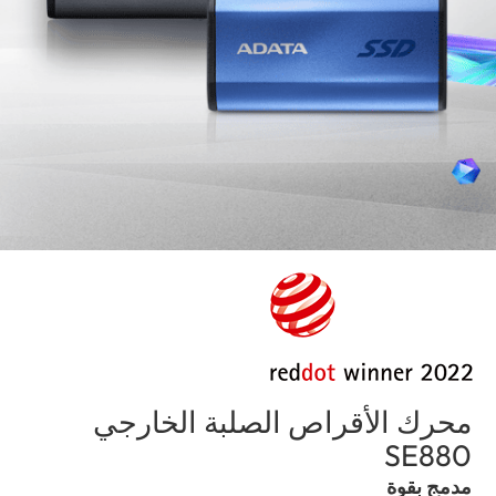
محرك الأقراص الصلبة الخارجي
(Saudi Arabia)
SE880
مدمج بقوة