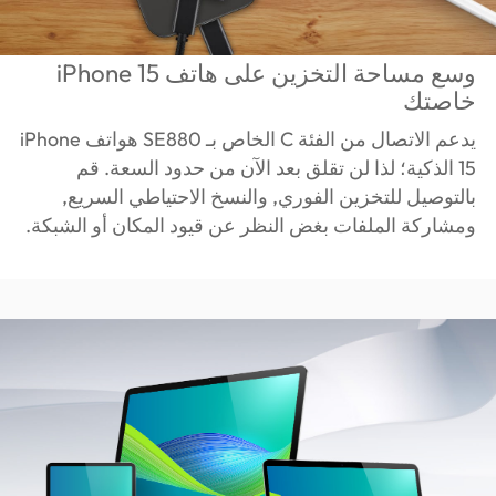
وسع مساحة التخزين على هاتف iPhone 15
خاصتك
يدعم الاتصال من الفئة C الخاص بـ SE880 هواتف iPhone
15 الذكية؛ لذا لن تقلق بعد الآن من حدود السعة. قم
بالتوصيل للتخزين الفوري, والنسخ الاحتياطي السريع,
ومشاركة الملفات بغض النظر عن قيود المكان أو الشبكة.