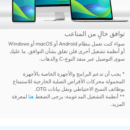
توافق خالٍ من المتاعب
سواء كنت تعمل بنظام Android أو macOS أو Windows
أو أنظمة تشغيل أخرى فلن تقلق بشأن التوافق. ما عليك
سوى التوصيل عبر منفذ النوع-C والذهاب.
* يجب أن تدعم البرامج والأجهزة الخاصة بالأجهزة
المحمولة محركات الأقراص الصلبة الخارجية للاستمتاع
بوظائف النسخ الاحتياطي ونقل بيانات OTG.
** أنظمة التشغيل المدعومة: يرجى الضغط
هنا
لمعرفة
المزيد.