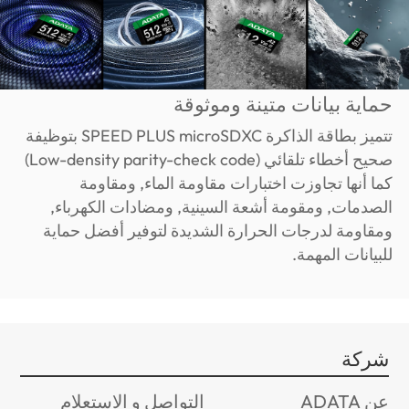
حماية بيانات متينة وموثوقة
تتميز بطاقة الذاكرة SPEED PLUS microSDXC بتوظيفة
صحيح أخطاء تلقائي (Low-density parity-check code)
كما أنها تجاوزت اختبارات مقاومة الماء, ومقاومة
الصدمات, ومقومة أشعة السينية, ومضادات الكهرباء,
ومقاومة لدرجات الحرارة الشديدة لتوفير أفضل حماية
للبيانات المهمة.
شركة
عن ADATA
التواصل و الاستعلام