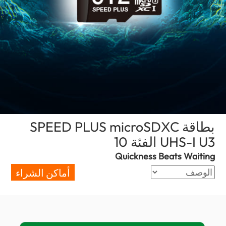
بطاقة SPEED PLUS microSDXC
UHS-I U3 الفئة 10
(Saudi Arabia)
Quickness Beats Waiting
أماكن الشراء