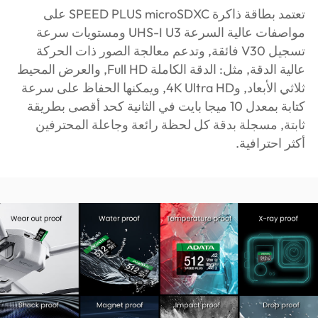
تعتمد بطاقة ذاكرة SPEED PLUS microSDXC على
مواصفات عالية السرعة UHS-I U3 ومستويات سرعة
تسجيل V30 فائقة, وتدعم معالجة الصور ذات الحركة
عالية الدقة, مثل: الدقة الكاملة Full HD, والعرض المحيط
ثلاثي الأبعاد, و4K Ultra HD, ويمكنها الحفاظ على سرعة
كتابة بمعدل 10 ميجا بايت في الثانية كحد أقصى بطريقة
ثابتة, مسجلة بدقة كل لحظة رائعة وجاعلة المحترفين
أكثر احترافية.