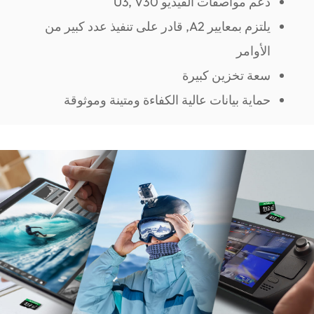
دعم مواصفات الفيديو U3, V30
يلتزم بمعايير A2, قادر على تنفيذ عدد كبير من
الأوامر
سعة تخزين كبيرة
حماية بيانات عالية الكفاءة ومتينة وموثوقة