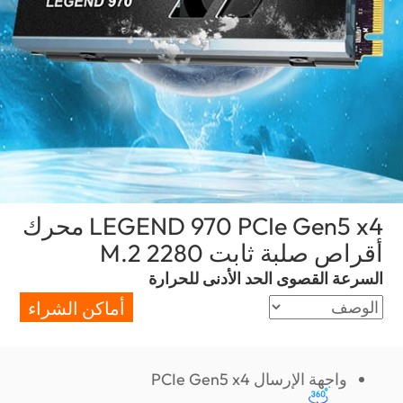
LEGEND 970 PCIe Gen5 x4 محرك
أقراص صلبة ثابت M.2 2280
(Saudi Arabia)
السرعة القصوى الحد الأدنى للحرارة
أماكن الشراء
واجهة الإرسال PCIe Gen5 x4