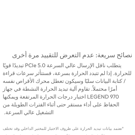
نصائح سريعة: عدم التعرض للتقييد مرة أخرى
يتطلب ناقل الإرسال عالي السرعة PCIe 5.0 تبديدًا قويًا
للحرارة. إذا لم تتبدد الحرارة بسرعة، فستتأثر سرعات قراءة
/ كتابة البيانات سلبًا وسيكون تعطل محرك الأقراص نفسه
أمرًا محتملاً. تقاوم آلية تبديد الحرارة النشطة في جهاز
LEGEND 970 اختبار درجات الحرارة المرتفعة ويمكنها
الحفاظ على أداء مستقر حتى أثناء الفترات الطويلة من
التشغيل عالي السرعة.
*
تعتمد
بيانات
تبديد
الحرارة
على
ظروف
الاختبار
للمختبر
الداخلي
وقد
تختلف