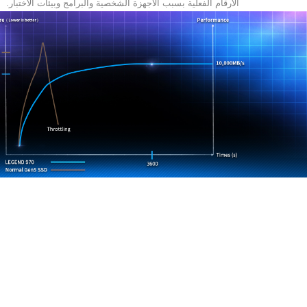
الأرقام
الفعلية
بسبب
الأجهزة
الشخصية
والبرامج
وبيئات
الاختبار
.