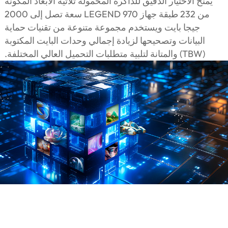
يمنح الاختيار الدقيق للذاكرة المحمولة ثلاثية الأبعاد المكونة
من 232 طبقة جهاز LEGEND 970 سعة تصل إلى 2000
جيجا بايت ويستخدم مجموعة متنوعة من تقنيات حماية
البيانات وتصحيحها لزيادة إجمالي وحدات البايت المكتوبة
(TBW) والمتانة لتلبية متطلبات التحميل العالي المختلفة.