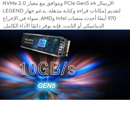
الإرسال PCIe Gen5 x4 ويتوافق مع معيار NVMe 2.0
لتقديم إمكانات قراءة وكتابة مذهلة. يدعم جهاز LEGEND
970 أيضًا أحدث منصات Intel وAMD. سواء في الإخراج
الديناميكي أو الثابت، فإنه يوفر دائمًا الأداء الكامل.