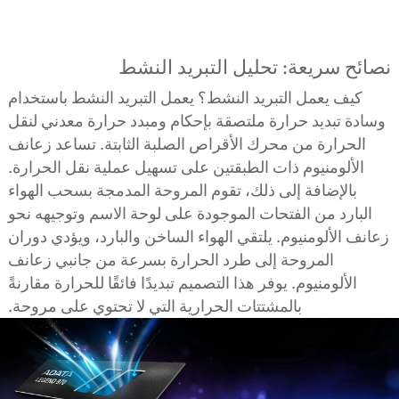
نصائح سريعة: تحليل التبريد النشط
كيف يعمل التبريد النشط؟ يعمل التبريد النشط باستخدام
وسادة تبديد حرارة ملتصقة بإحكام ومبدد حرارة معدني لنقل
الحرارة من محرك الأقراص الصلبة الثابتة. تساعد زعانف
الألومنيوم ذات الطبقتين على تسهيل عملية نقل الحرارة.
بالإضافة إلى ذلك، تقوم المروحة المدمجة بسحب الهواء
البارد من الفتحات الموجودة على لوحة الاسم وتوجيهه نحو
زعانف الألومنيوم. يلتقي الهواء الساخن والبارد، ويؤدي دوران
المروحة إلى طرد الحرارة بسرعة من جانبي زعانف
الألومنيوم. يوفر هذا التصميم تبديدًا فائقًا للحرارة مقارنةً
بالمشتتات الحرارية التي لا تحتوي على مروحة.