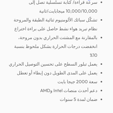
سرعة قراءة/ كتابة تسلسلية تصل إلى
10,000/10,000 ميجابايت/ثانية
تشكّل سبائك الألومنيوم ثنائية الطبقة والمروحة
نظام تبريد هواء نشط حاصل على براءة اختراع
بالمقارنة مع المشتت الحراري بدون مروحة،
انخفضت درجات الحرارة بشكل ملحوظ بنسبة
10%
يعمل تبلور السطح على تحسين التوصيل الحراري
يعمل على المدى الطويل دون إبطاء أو تعطل
سعة 2000 جيجا بايت
دعم أحدث منصات Intel وAMD
ضمان لمدة 5 سنوات