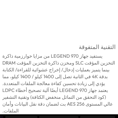
التقنية المتفوقة
يستفيد جهاز LEGEND 970 من مزايا خوارزمية ذاكرة
التخزين المؤقت SLC ومخزن ذاكرة التخزين المؤقت DRAM
بينما يتميز بعمليات إدخال/ إخراج عشوائية للقراءة/ الكتابة
بدقة 4K في الثانية تصل إلى 1400 كيلو / 1400 كيلو، مما
يؤدي إلى زيادة تحسين كفاءة معالجة الملفات المتعددة.
يعتمد جهاز LEGEND 970 أيضًا آلية تصحيح أخطاء LDPC
(كود التحقق من التماثل منخفض الكثافة) وتقنية التشفير
عالي المستوى AES 256 بت لضمان دقة نقل البيانات وأمان
الملفات.