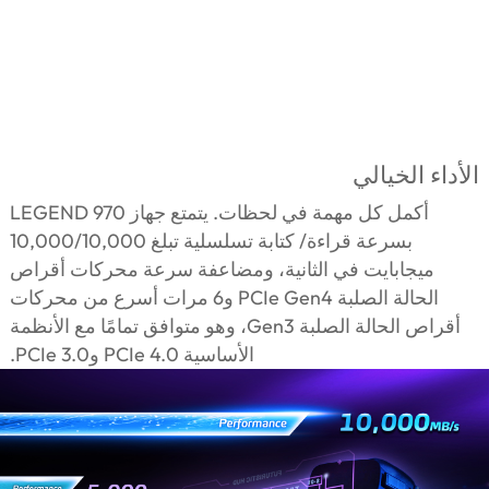
الأداء الخيالي
أكمل كل مهمة في لحظات. يتمتع جهاز LEGEND 970
بسرعة قراءة/ كتابة تسلسلية تبلغ 10,000/10,000
ميجابايت في الثانية، ومضاعفة سرعة محركات أقراص
الحالة الصلبة PCIe Gen4 و6 مرات أسرع من محركات
أقراص الحالة الصلبة Gen3، وهو متوافق تمامًا مع الأنظمة
الأساسية PCIe 4.0 وPCIe 3.0.