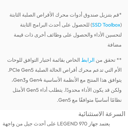
*قم بتنزيل صندوق أدوات محرك الأقراص الصلبة الثابتة
(
SSD Toolbox
) للحصول على أحدث البرامج الثابتة
لتحسين الأداء والحصول على وظائف أخرى ذات قيمة
مضافة
** تحقق من
الرابط
الخاص بقائمة اختبار التوافق للوحات
الأم التي تدعم محرك أقراص الحالة الصلبة PCIe Gen5.
يتوافق هذا المنتج مع الأنظمة الأساسية Gen4 وGen3،
ولكن قد يكون الأداء محدودًا. يتطلب أداء Gen5 الأمثل
نظامًا أساسيًا متوافقًا مع Gen5.
السرعة الاستثنائية
يعتمد جهاز LEGEND 970 على أحدث جيل من واجهة