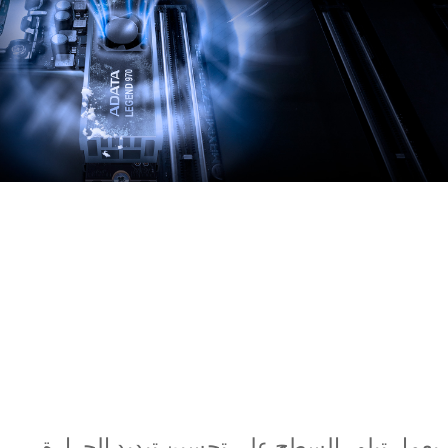
يعمل تبلور السطح على تحسين تبديد الحرارة