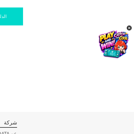
ثائق
شركة
عن ADATA