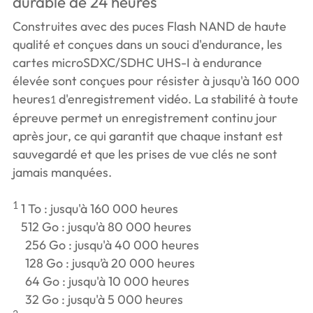
durable de 24 heures
Construites avec des puces Flash NAND de haute
qualité et conçues dans un souci d'endurance, les
cartes microSDXC/SDHC UHS-I à endurance
élevée sont conçues pour résister à jusqu'à 160 000
heures
d'enregistrement vidéo. La stabilité à toute
1
épreuve permet un enregistrement continu jour
après jour, ce qui garantit que chaque instant est
sauvegardé et que les prises de vue clés ne sont
jamais manquées.
1
1 To : jusqu'à 160 000 heures
512 Go : jusqu'à 80 000 heures
256 Go : jusqu'à 40 000 heures
128 Go : jusqu’à 20 000 heures
64 Go : jusqu'à 10 000 heures
32 Go : jusqu'à 5 000 heures