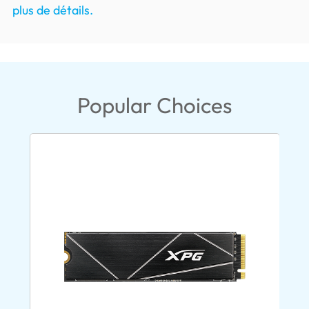
plus de détails.
Popular Choices
New