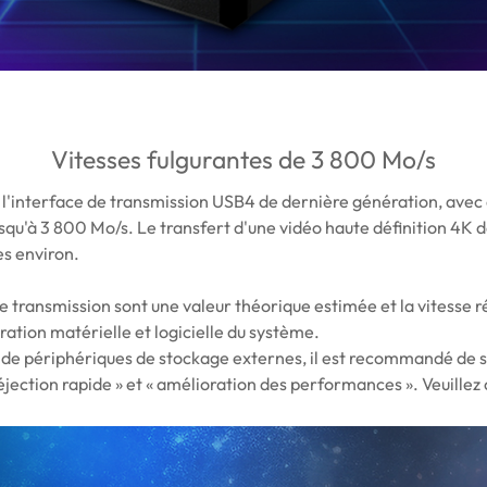
Vitesses fulgurantes de 3 800 Mo/s
 l'interface de transmission USB4 de dernière génération, ave
usqu'à 3 800 Mo/s. Le transfert d'une vidéo haute définition 4K 
es environ.
transmission sont une valeur théorique estimée et la vitesse ré
ration matérielle et logicielle du système.
on de périphériques de stockage externes, il est recommandé de s
jection rapide » et « amélioration des performances ». Veuillez