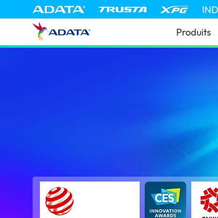
IN
Produits