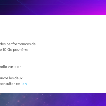
c des performances de
de 10 Go peut être
elle varie en
uivre les deux
 consulter ce
lien