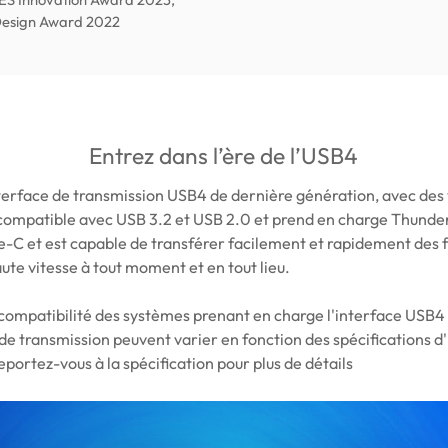
Design Award 2022
Entrez dans l’ère de l’USB4
erface de transmission USB4 de dernière génération, avec des v
rocompatible avec USB 3.2 et USB 2.0 et prend en charge Thunderb
e-C et est capable de transférer facilement et rapidement des f
ute vitesse à tout moment et en tout lieu.
e compatibilité des systèmes prenant en charge l'interface USB4
 transmission peuvent varier en fonction des spécifications d'
eportez-vous à la spécification pour plus de détails