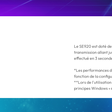
Le SE920 est doté de
transmission allant j
effectué en 3 second
*Les performances de 
fonction de la configu
**Lors de l'utilisati
principes Windows « é