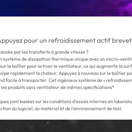
ppuyez pour un refroidissement actif breve
causée par les transferts à grande vitesse ?
 système de dissipation thermique unique avec un micro-ventil
 sur le boîtier pour activer le ventilateur, ce qui augmente la sur
ssipe rapidement la chaleur. Appuyez à nouveau sur le boîtier po
end facile à transporter. Cet ingénieux système de « refroidissem
e les produits sans ventilateur de mêmes spécifications*
es sont basées sur les conditions d'essais internes en laboratoi
tion du logiciel, du matériel et de l'environnement de test.