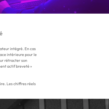
té
ateur intégré. En cas
face intérieure pour le
ur rétracter son
ent actif breveté »
re. Les chiffres réels