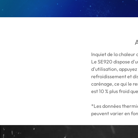
A
Inquiet de la chaleur 
Le SE920 dispose d'un
d'utilisation, appuyez
refroidissement et di
carénage, ce qui le r
est 10 % plus froid qu
*Les données thermiqu
peuvent varier en fonc