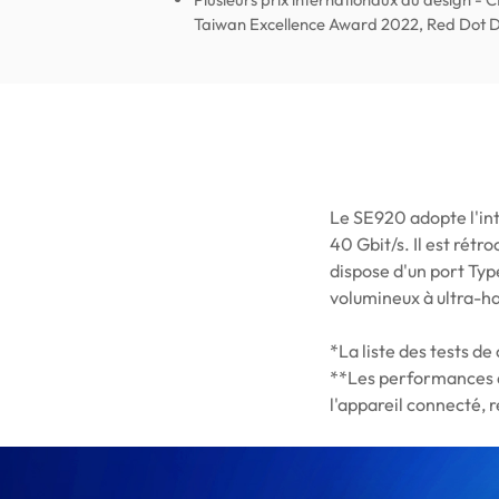
Taiwan Excellence Award 2022, Red Dot 
Le SE920 adopte l'int
40 Gbit/s. Il est rét
dispose d'un port Typ
volumineux à ultra-ha
*La liste des tests d
**Les performances de
l'appareil connecté, r