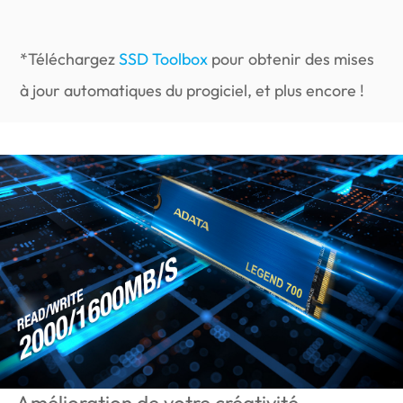
*Téléchargez
SSD Toolbox
pour obtenir des mises
à jour automatiques du progiciel, et plus encore !
Amélioration de votre créativité