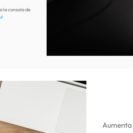
a la consola de
uí
Aumenta 