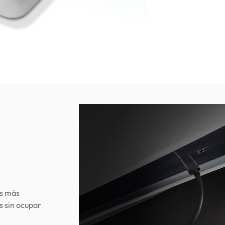
os más
s sin ocupar