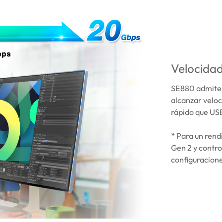
Velocidad
SE880 admite 
alcanzar veloc
rápido que USB
* Para un rend
Gen 2 y contro
configuracione