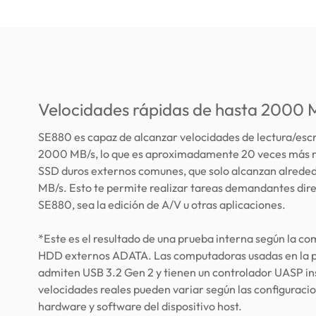
Velocidades rápidas de hasta 2000 
SE880 es capaz de alcanzar velocidades de lectura/escr
2000 MB/s, lo que es aproximadamente 20 veces más r
SSD duros externos comunes, que solo alcanzan alrede
MB/s. Esto te permite realizar tareas demandantes di
SE880, sea la edición de A/V u otras aplicaciones.
*Este es el resultado de una prueba interna según la c
HDD externos ADATA. Las computadoras usadas en la 
admiten USB 3.2 Gen 2 y tienen un controlador UASP in
velocidades reales pueden variar según las configuraci
hardware y software del dispositivo host.