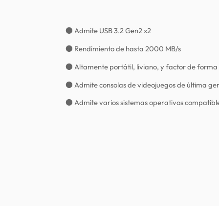
● Admite USB 3.2 Gen2 x2
● Rendimiento de hasta 2000 MB/s
● Altamente portátil, liviano, y factor de for
● Admite consolas de videojuegos de última ge
● Admite varios sistemas operativos compatibl