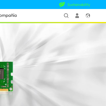
Sustainability
ompañía