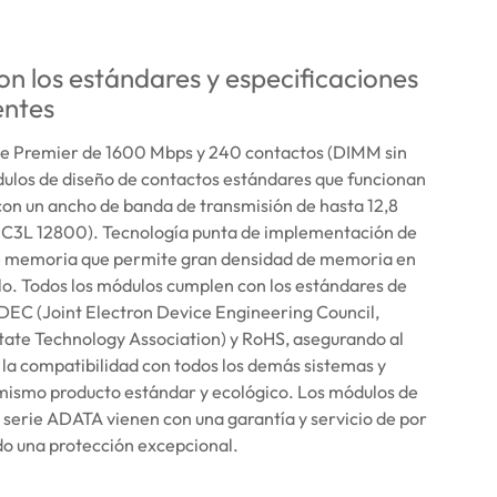
n los estándares y especificaciones
entes
e Premier de 1600 Mbps y 240 contactos (DIMM sin
dulos de diseño de contactos estándares que funcionan
, con un ancho de banda de transmisión de hasta 12,8
C3L 12800). Tecnología punta de implementación de
e memoria que permite gran densidad de memoria en
o. Todos los módulos cumplen con los estándares de
DEC (Joint Electron Device Engineering Council,
tate Technology Association) y RoHS, asegurando al
la compatibilidad con todos los demás sistemas y
mismo producto estándar y ecológico. Los módulos de
serie ADATA vienen con una garantía y servicio de por
do una protección excepcional.