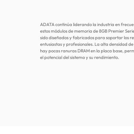
ADATA continúa liderando la industria en frecu
estos módulos de memoria de 8GB Premier Seri
sido diseñados y fabricados para soportar los r
entusiastas y profesionales. La alta densidad de
hay pocas ranuras DRAM en la placa base, permi
el potencial del sistema y su rendimiento.