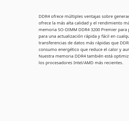
DDR4 ofrece múltiples ventajas sobre gener
ofrece la más alta calidad y el rendimiento 
memoria SO-DIMM DDR4 3200 Premier para po
para una actualización rápida y fácil en cualq
transferencias de datos más rápidas que DD
consumo energético que reduce el calor y aum
Nuestra memoria DDR4 también está optimizad
los procesadores Intel/AMD más recientes.