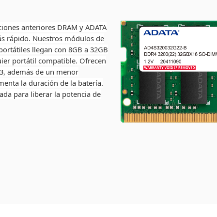
aciones anteriores DRAM y ADATA
más rápido. Nuestros módulos de
rtátiles llegan con 8GB a 32GB
uier portátil compatible. Ofrecen
R3, además de un menor
enta la duración de la batería.
a para liberar la potencia de