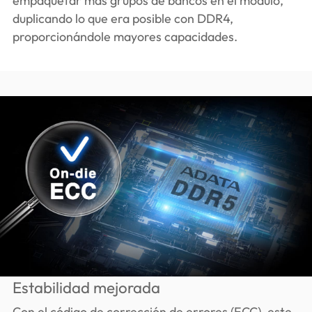
empaquetar más grupos de bancos en el módulo,
duplicando lo que era posible con DDR4,
proporcionándole mayores capacidades.
Estabilidad mejorada
Con el código de corrección de errores (ECC), este