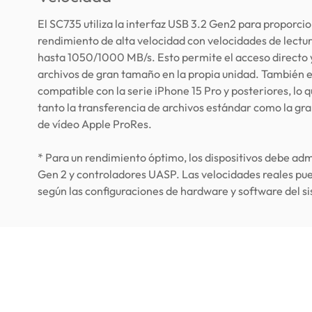
El SC735 utiliza la interfaz USB 3.2 Gen2 para proporci
rendimiento de alta velocidad con velocidades de lectur
hasta 1050/1000 MB/s. Esto permite el acceso directo y
archivos de gran tamaño en la propia unidad. También 
compatible con la serie iPhone 15 Pro y posteriores, lo qu
tanto la transferencia de archivos estándar como la gr
de vídeo Apple ProRes.
* Para un rendimiento óptimo, los dispositivos debe adm
Gen 2 y controladores UASP. Las velocidades reales pu
según las configuraciones de hardware y software del s