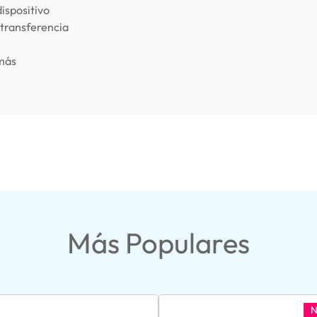
dispositivo
 transferencia
más
Más Populares