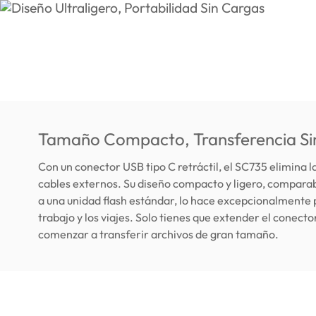
Tamaño Compacto, Transferencia Si
Con un conector USB tipo C retráctil, el SC735 elimina 
cables externos. Su diseño compacto y ligero, compar
a una unidad flash estándar, lo hace excepcionalmente p
trabajo y los viajes. Solo tienes que extender el conecto
comenzar a transferir archivos de gran tamaño.