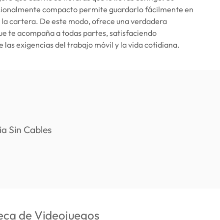
ionalmente compacto permite guardarlo fácilmente en
en la cartera. De este modo, ofrece una verdadera
ue te acompaña a todas partes, satisfaciendo
las exigencias del trabajo móvil y la vida cotidiana.
teca de Videojuegos