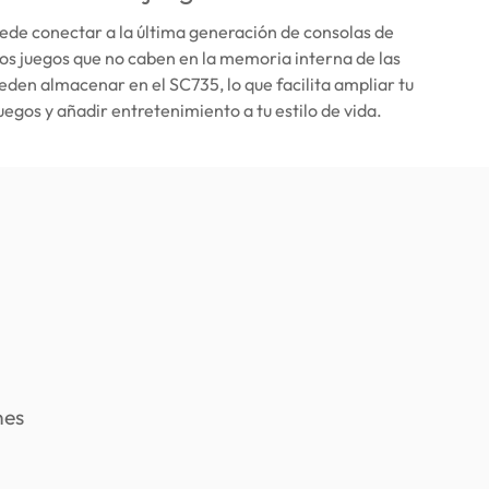
ede conectar a la última generación de consolas de
os juegos que no caben en la memoria interna de las
eden almacenar en el SC735, lo que facilita ampliar tu
uegos y añadir entretenimiento a tu estilo de vida.