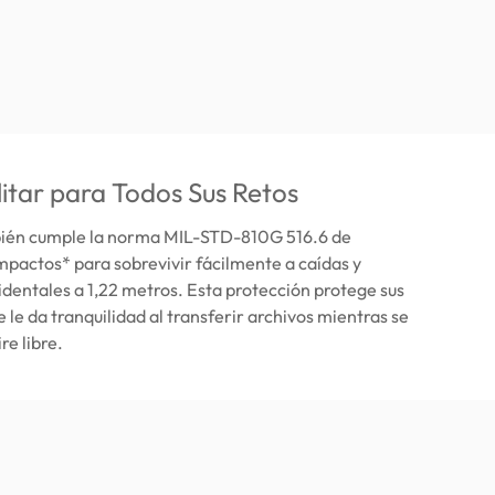
itar para Todos Sus Retos
ién cumple la norma MIL-STD-810G 516.6 de
impactos* para sobrevivir fácilmente a caídas y
dentales a 1,22 metros. Esta protección protege sus
e le da tranquilidad al transferir archivos mientras se
re libre.