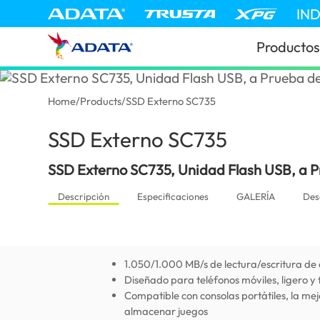
IN
Productos
Home
/
Products
/
SSD Externo SC735
SSD Externo SC735
(El Salvador)
SSD Externo SC735, Unidad Flash USB, a P
Descripción
Especificaciones
GALERÍA
Des
1.050/1.000 MB/s de lectura/escritura de 
Diseñado para teléfonos móviles, ligero y 
Compatible con consolas portátiles, la mej
almacenar juegos