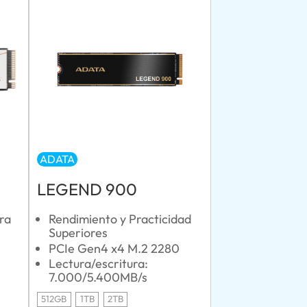
ADATA
LEGEND 900
ra
Rendimiento y Practicidad
Superiores
PCIe Gen4 x4 M.2 2280
Lectura/escritura:
7.000/5.400MB/s
512GB
1TB
2TB