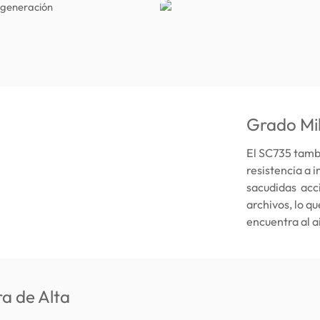
 generación
Grado Mil
El SC735 tamb
resistencia a 
sacudidas acci
archivos, lo qu
encuentra al ai
a de Alta