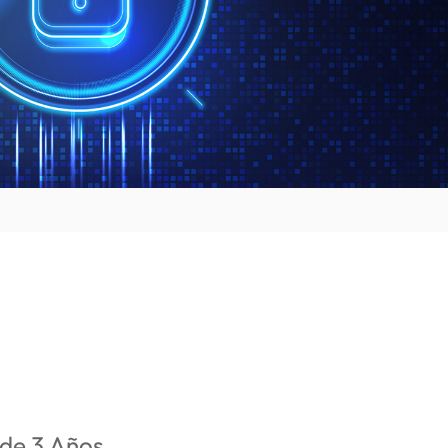
de 3 Años