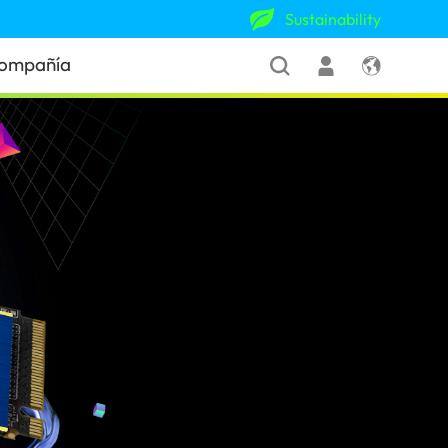
Sustainability
ompañía