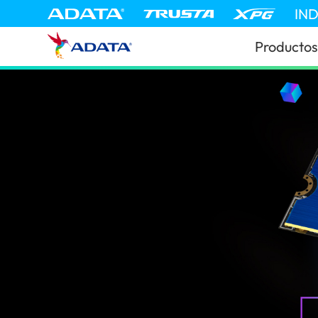
IN
Productos