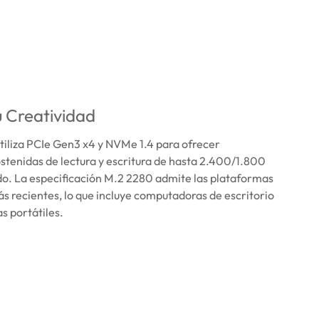
 Creatividad
iliza PCIe Gen3 x4 y NVMe 1.4 para ofrecer
stenidas de lectura y escritura de hasta 2.400/1.800
o. La especificación M.2 2280 admite las plataformas
s recientes, lo que incluye computadoras de escritorio
s portátiles.