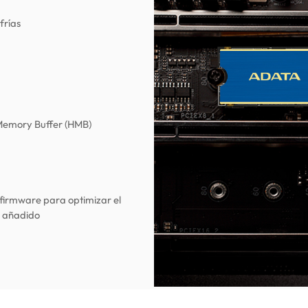
frías
Memory Buffer (HMB)
 firmware para optimizar el
r añadido