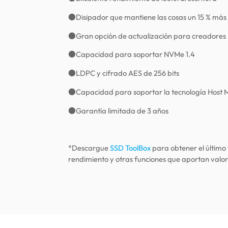
●Disipador que mantiene las cosas un 15 % más 
●Gran opción de actualización para creadores
●Capacidad para soportar NVMe 1.4
●LDPC y cifrado AES de 256 bits
●Capacidad para soportar la tecnología Host 
●Garantía limitada de 3 años
*Descargue
SSD ToolBox
para obtener el último
rendimiento y otras funciones que aportan valo