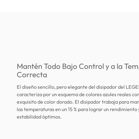
Mantén Todo Bajo Control y a la Te
Correcta
El diseño sencillo, pero elegante del disipador del LEG
caracteriza por un esquema de colores azules reales co
exquisito de color dorado. El disipador trabaja para ma
las temperaturas en un 15 % para lograr un rendimiento 
estabilidad óptimos.