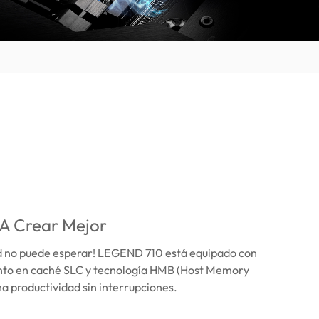
 A Crear Mejor
ad no puede esperar! LEGEND 710 está equipado con
to en caché SLC y tecnología HMB (Host Memory
na productividad sin interrupciones.