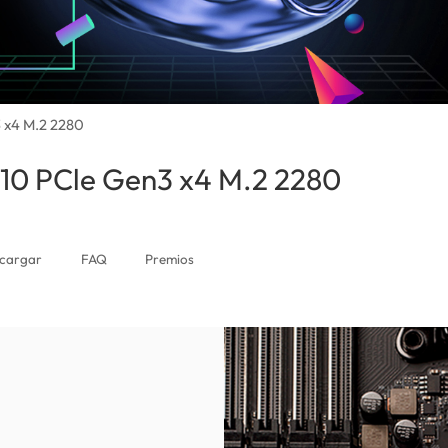
3 x4 M.2 2280
710 PCle Gen3 x4 M.2 2280
(El Salvador
cargar
FAQ
Premios