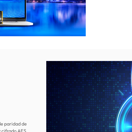
e paridad de
 cifrado AES