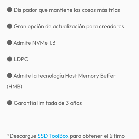
● Disipador que mantiene las cosas más frías
● Gran opción de actualización para creadores
● Admite NVMe 1.3
● LDPC
● Admite la tecnología Host Memory Buffer
(HMB)
● Garantía limitada de 3 años
*Descargue
SSD ToolBox
para obtener el último