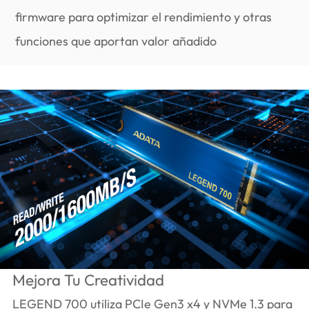
firmware para optimizar el rendimiento y otras
funciones que aportan valor añadido
Mejora Tu Creatividad
LEGEND 700 utiliza PCIe Gen3 x4 y NVMe 1.3 para