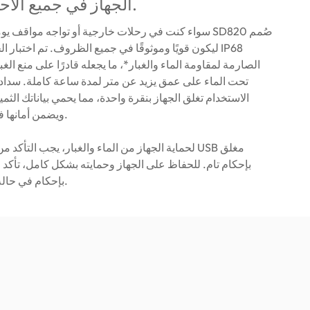
الجهاز في جميع الأحوال الجوية.
سواء كنت في رحلات خارجية أو تواجه مواقف يومية مفاجئ
ليكون قويًا وموثوقًا في جميع الظروف. تم اختبار الجهاز
الصارمة لمقاومة الماء والغبار*، ما يجعله قادرًا على منع الغبا
تحت الماء على عمق يزيد عن متر لمدة ساعة كاملة. سدا
الاستخدام تغلق الجهاز بنقرة واحدة، مما يحمي بياناتك الث
ويضمن أمانها في جميع الأوقات.
بإحكام تام. للحفاظ على الجهاز وحمايته بشكل كامل، تأكد 
بإحكام في حالة عدم الاستخدام.