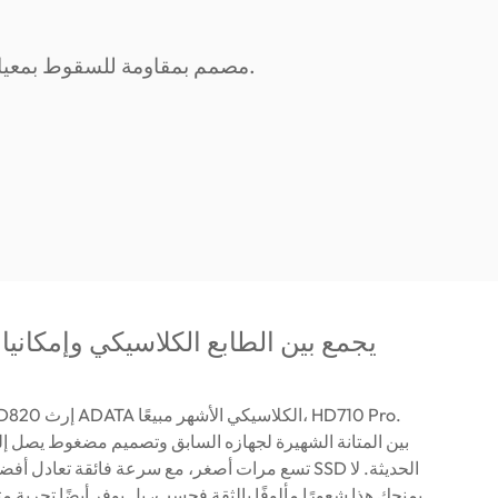
يجمع بين الطابع الكلاسيكي وإمكاني
تسع مرات أصغر، مع سرعة فائقة تعادل أفضل أداء لمحرك
يمنحك هذا شعورًا مألوفًا بالثقة فحسب، بل يوفر أيضًا تجربة مت