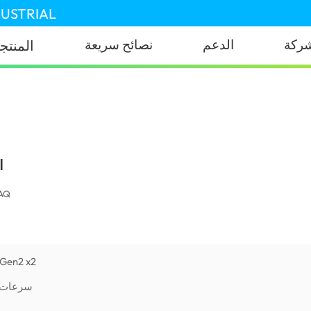
DUSTRIAL
ركة
الدعم
نصائح سريعة
المنتج
ا
AQ
● سرعات قراءة 