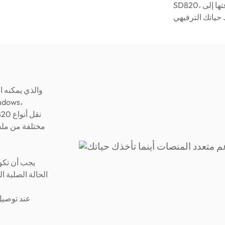
SD820، مما يجعل من السهل توسيع مكتبة الألعاب الخاصة بك وإضافتها إلى
مختلفة من ملف
الحالة الصلبة 