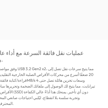
عمليات نقل فائقة السرعة مع أداء عا
وبدون قيود.
20 ضعفًا أسرع من محركات الأقراص الصلبة الخارجية التقليدي
تيرابايت، مما يتيح لك الوصول إلى ملفاتك الضخمة وتحريرها م
الأقراص الصلبة الخارجي (D
وتجربة سلسة بلا انقطاع، ليُلبي احتياجات صانعي الم
المحترفين على حد سواء.