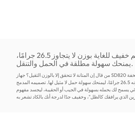
تصميم خفيف للغاية بوزن لا يتجاوز 26.5 جرامًا،
يمنحك سهولة مطلقة في الحمل والتنقل.
من قال إن المتانة لا تتحقق إلا بالوزن الثقيل؟ جهاز SD820 بتصميم فائق الخفة
لا يتعدى وزنه 26.5 جرامًا، ليمنحك سهولة حمل لا مثيل لها. تصميمه المدمج
ي يسمح لك بحمله بسهولة في الجيب أو الحقيبة، ليجسد مفهوم