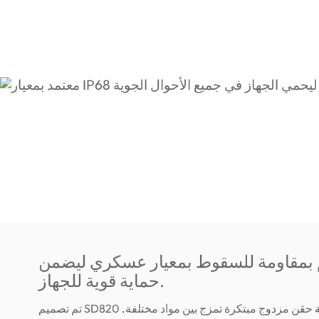
مقاومة للسقوط بمعيار عسكري ليضمن
حماية قوية للجهاز.
تم تصميم SD820 باستخدام تقنية حقن مزدوج مبتكرة تمزج بين مواد مختلفة.