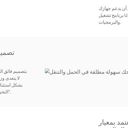
USB 3.2 Gen بالإضافة إلى
برنامج تشغيل UASP. قد يختلف الأداء الفعلي حسب مكونات الأجهزة
والبرمجيات.
بشكل استثنائ
"التخزين الذي يرافقك كالظل"، وخفيف جدًا لدرجة أنك بالكاد تشعر به.
عيار IP68 لمقاومة الماء والغبار، ليحمي