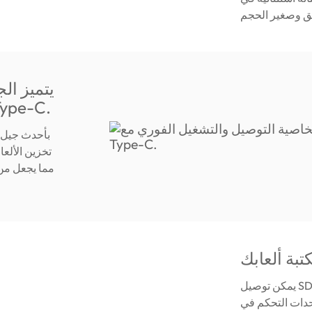
يتميز ال
iPhone والأجهزة الأخرى المزودة بمنفذ
تخزين الألعا
تبة ألعابك
يمكن توصيل SD820 بأحدث جيل من أجهزة التحكم الخاصة بالألعاب. يمكن
وحدات التحكم في