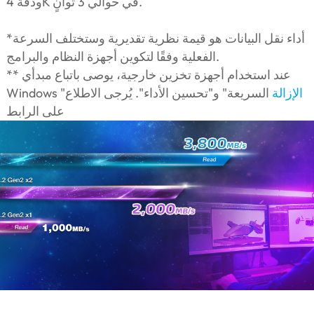
ودقة 4K في حوالي 3 ثوانٍ.
*أداء نقل البيانات هو قيمة نظرية تقديرية وستختلف السرعة
الفعلية وفقًا لتكوين أجهزة النظام والبرامج.
** عند استخدام أجهزة تخزين خارجية، يوصى باتباع مبدأي
الإزالة
السريعة" و"تحسين الأداء". يُرجى الاطلاع
Windows "
على الرابط