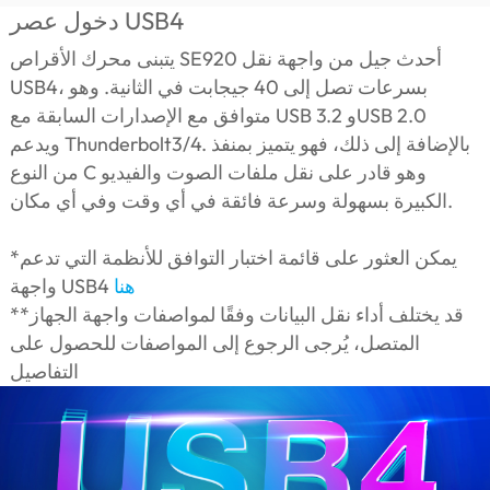
دخول عصر USB4
يتبنى محرك الأقراص SE920 أحدث جيل من واجهة نقل
USB4، بسرعات تصل إلى 40 جيجابت في الثانية. وهو
متوافق مع الإصدارات السابقة مع USB 3.2 وUSB 2.0
ويدعم Thunderbolt3/4. بالإضافة إلى ذلك، فهو يتميز بمنفذ
من النوع C وهو قادر على نقل ملفات الصوت والفيديو
الكبيرة بسهولة وسرعة فائقة في أي وقت وفي أي مكان.
*يمكن العثور على قائمة اختبار التوافق للأنظمة التي تدعم
هنا
واجهة USB4
**قد يختلف أداء نقل البيانات وفقًا لمواصفات واجهة الجهاز
المتصل، يُرجى الرجوع إلى المواصفات للحصول على
التفاصيل