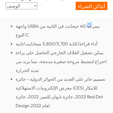
أماكن الشراء
واجهة USB4 بسرعة 40 جيجابت في الثانية من
النوع C.
أداء قراءة/كتابة 3,800/3,700 ميجابايت/ثانية
يمكن تشغيل الغلاف الخارجي الحاصل على براءة
اختراع لتنشيط مروحة صغيرة مدمجة، مما يزيد من
تبديد الحرارة
تصميم حائز على العديد من الجوائز الدولية - جائزة
معرض الإلكترونيات الاستهلاكية (CES) للابتكار
2023، جائزة تايوان للتميز 2022، جائزة Red Dot
Design لعام 2022