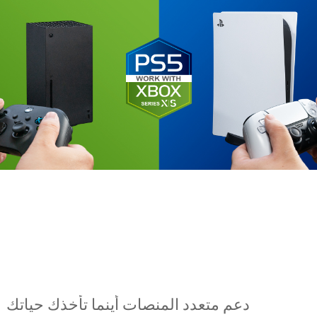
دعم متعدد المنصات أينما تأخذك حياتك