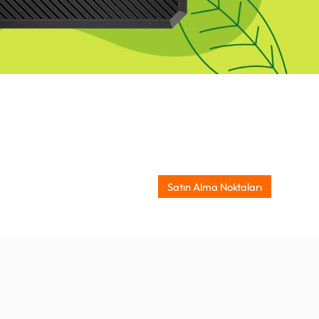
Satın Alma Noktaları