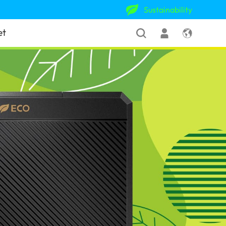
Sustainability
et