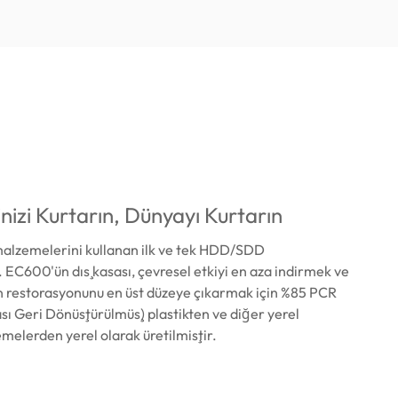
nizi Kurtarın, Dünyayı Kurtarın
lzemelerini kullanan ilk ve tek HDD/SDD
 EC600'ün dış kasası, çevresel etkiyi en aza indirmek ve
n restorasyonunu en üst düzeye çıkarmak için %85 PCR
ası Geri Dönüştürülmüş) plastikten ve diğer yerel
melerden yerel olarak üretilmiştir.