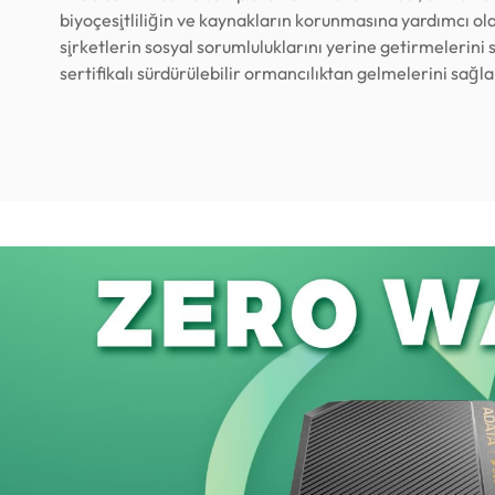
biyoçeşitliliğin ve kaynakların korunmasına yardımcı ol
şirketlerin sosyal sorumluluklarını yerine getirmelerini
sertifikalı sürdürülebilir ormancılıktan gelmelerini sağla