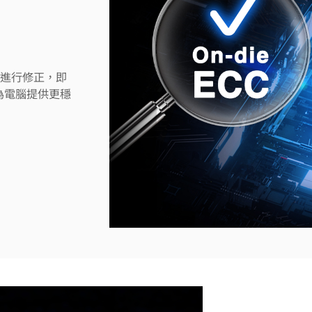
U 進行修正，即
為電腦提供更穩