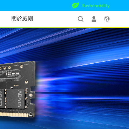
Sustainability
關於威剛