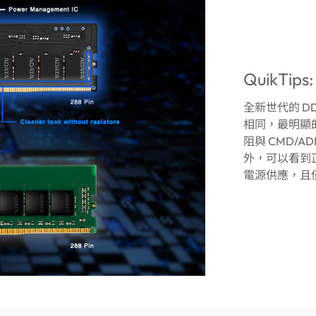
QuikTips
全新世代的 DD
相同，最明顯的
阻與 CMD/
外，可以看到正面
電源供應，且僅有