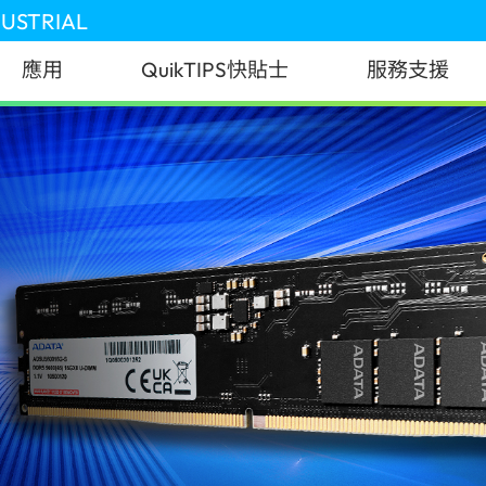
DUSTRIAL
應用
QuikTIPS快貼士
服務支援