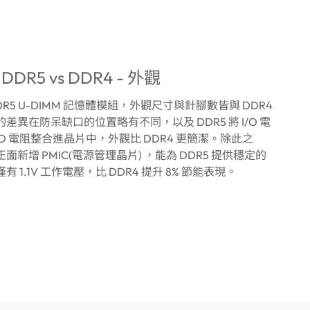
: DDR5 vs DDR4 - 外觀
R5 U-DIMM 記憶體模組，外觀尺寸與針腳數皆與 DDR4
差異在防呆缺口的位置略有不同，以及 DDR5 將 I/O 電
ADD 電阻整合進晶片中，外觀比 DDR4 更簡潔。除此之
新增 PMIC(電源管理晶片) ，能為 DDR5 提供穩定的
 1.1V 工作電壓，比 DDR4 提升 8% 節能表現。