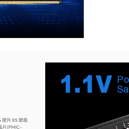
 提升 8% 節能
(PMIC-