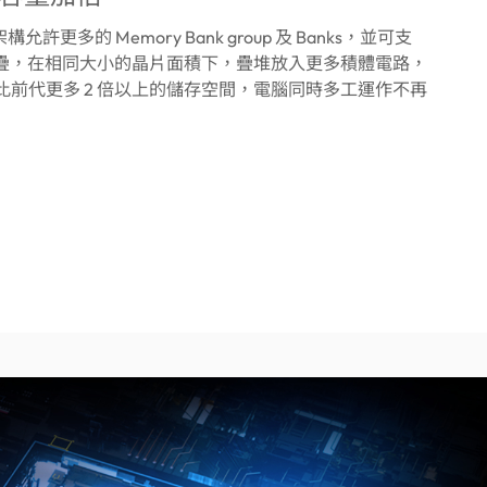
構允許更多的 Memory Bank group 及 Banks，並可支
疊，在相同大小的晶片面積下，疊堆放入更多積體電路，
擁有比前代更多 2 倍以上的儲存空間，電腦同時多工運作不再