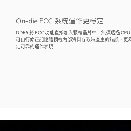
On-die ECC 系統運作更穩定
DDR5 將 ECC 功能直接加入顆粒晶片中，無須透過 CP
可自行修正記憶體顆粒內部資料存取時產生的錯誤，更
定可靠的運作表現。