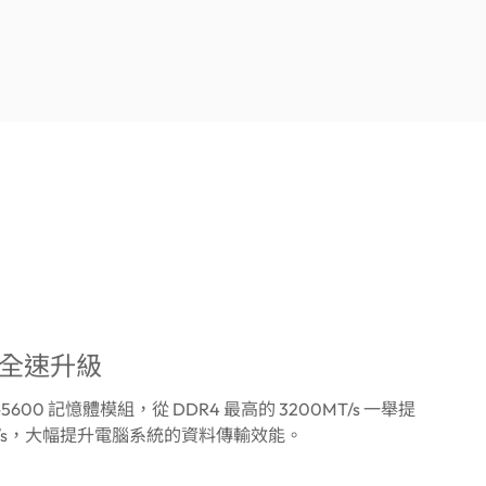
 全速升級
5-5600 記憶體模組，從 DDR4 最高的 3200MT/s 一舉提
MT/s，大幅提升電腦系統的資料傳輸效能。