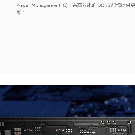
Power Management IC)，為高效能的 DDR5 記憶
應。