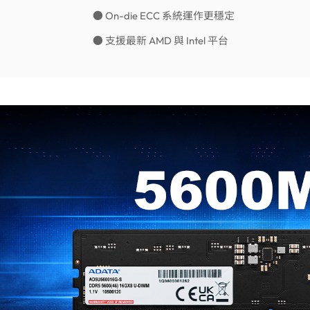
● On-die ECC 系統運作更穩定
● 支援最新 AMD 與 Intel 平台