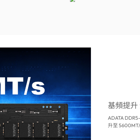
基頻提升
ADATA DDR
升至 5600