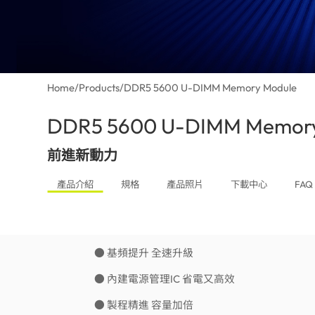
Home
/
Products
/
DDR5 5600 U-DIMM Memory Module
DDR5 5600 U-DIMM Memory
前進新動力
產品介紹
規格
產品照片
下載中心
FAQ
● 基頻提升 全速升級
● 內建電源管理IC 省電又高效
● 製程精進 容量加倍