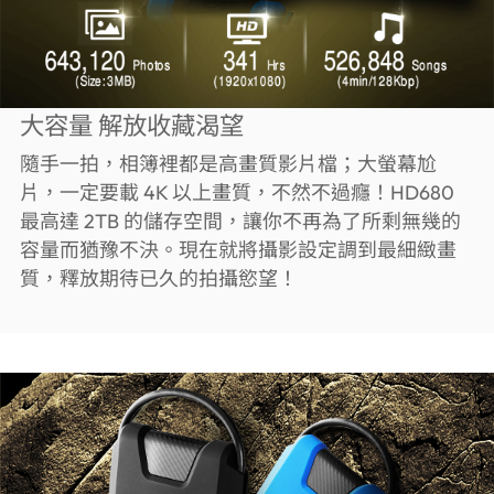
大容量 解放收藏渴望
隨手一拍，相簿裡都是高畫質影片檔；大螢幕尬
片，一定要載 4K 以上畫質，不然不過癮！HD680
最高達 2TB 的儲存空間，讓你不再為了所剩無幾的
容量而猶豫不決。現在就將攝影設定調到最細緻畫
質，釋放期待已久的拍攝慾望！