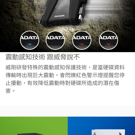
震動感知技術 跟威脅說不
威剛研發特殊的震動感知保護技術，是當硬碟資料
傳輸時出現巨大震動，會閃爍紅色警示燈提醒您停
止擾動，有效降低震動時對硬碟所造成的潛在傷
害。