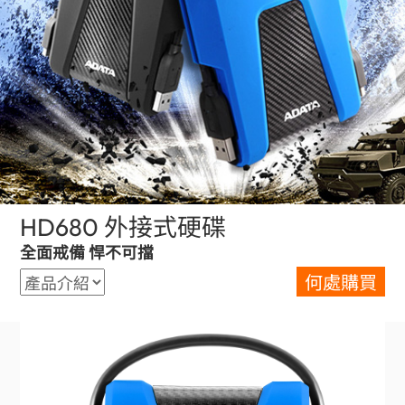
HD680 外接式硬碟
(Taiwan)
全面戒備 悍不可擋
何處購買