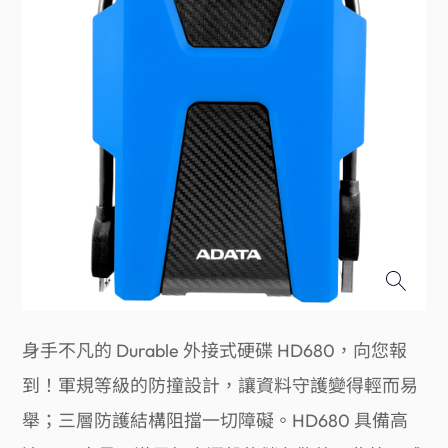
身手不凡的 Durable 外接式硬碟 HD680，向您報
到！軍規等級的防撞設計，讓資料守護變得輕而易
舉；三層防護結構阻擋一切障礙。HD680 具備高