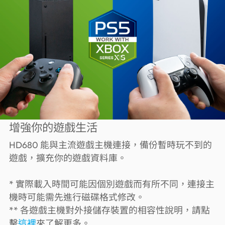
增強你的遊戲生活
HD680 能與主流遊戲主機連接，備份暫時玩不到的
遊戲，擴充你的遊戲資料庫。
* 實際載入時間可能因個別遊戲而有所不同，連接主
機時可能需先進行磁碟格式修改。
** 各遊戲主機對外接儲存裝置的相容性說明，請點
擊
這裡
來了解更多。