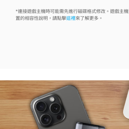
*連接遊戲主機時可能需先進行磁碟格式修改。遊戲主機
置的相容性說明，請點擊
這裡
來了解更多。