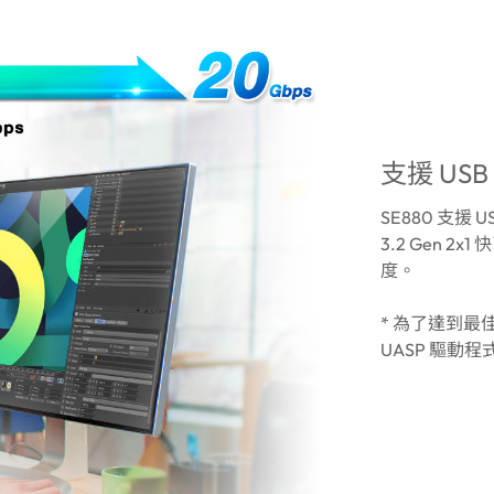
支援 USB 
SE880 支援 U
3.2 Gen 2x
度。
* 為了達到最佳
UASP 驅