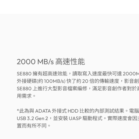
2000 MB/s 高速性能
SE880 擁有超高速效能，讀取寫入速度最快可達 2000M
外接硬碟(約 100MB/s) 快了約 20 倍的傳輸速度，影
SE880 上進行大型影音檔案編修，滿足影音創作者對
用需求。
*此為與 ADATA 外接式 HDD 比較的內部測試結果。
USB 3.2 Gen 2，並安裝 UASP 驅動程式。實際速度
置而有所不同。