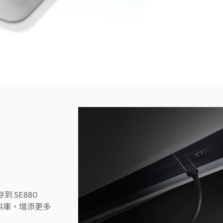
 SE880
料庫，增添更多