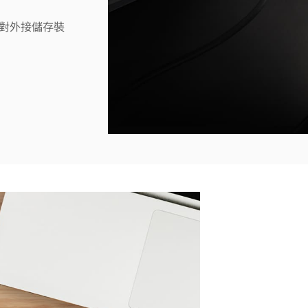
對外接儲存裝