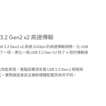
3.2 Gen2 x2 高速傳輸
SB 3.2 Gen2 x2 高達 20Gb/s 的高速傳輸規格，比 USB
1 快了一倍，更比一般 USB 3.2 Gen 1x1 快了 4 倍的傳輸速
效能表現，電腦設備須支援 USB 3.2 Gen 2 規格與
動程式。實際速度會因主機軟硬體配置而有所不同。