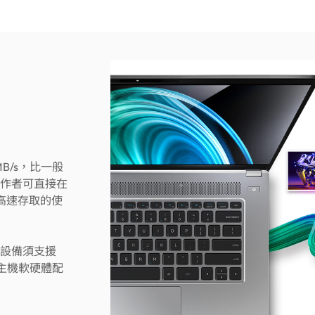
B/s，比一般
音創作者可直接在
於高速存取的使
電腦設備須支援
會因主機軟硬體配