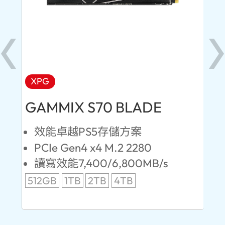
XPG
AD
GAMMIX S70 BLADE
Ul
效能卓越PS5存儲方案
PCIe Gen4 x4 M.2 2280
S
讀寫效能7,400/6,800MB/s
讀
512GB
1TB
2TB
4TB
24
96