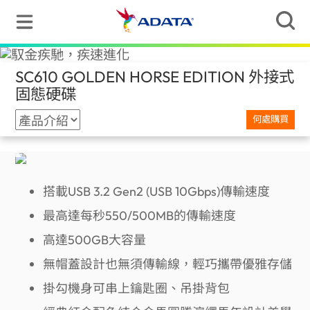
SC610 GOLDEN HORSE EDITION 外接式
固態硬碟
(Taiwan)
何處購買
搭載USB 3.2 Gen2 (USB 10Gbps)傳輸速度
最高達每秒550/500MB的傳輸速度
高達500GB大容量
無帽蓋設計也無須傳輸線，輕巧攜帶優雅存儲
掛勾機身可串上鑰匙圈、吊掛背包