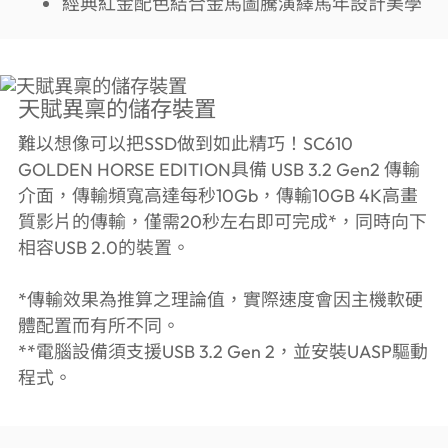
經典紅金配色結合金馬圖騰演繹馬年設計美學
天賦異稟的儲存裝置
難以想像可以把SSD做到如此精巧！SC610
GOLDEN HORSE EDITION具備 USB 3.2 Gen2 傳輸
介面，傳輸頻寬高達每秒10Gb，傳輸10GB 4K高畫
質影片的傳輸，僅需20秒左右即可完成*，同時向下
相容USB 2.0的裝置。
*傳輸效果為推算之理論值，實際速度會因主機軟硬
體配置而有所不同。
**電腦設備須支援USB 3.2 Gen 2，並安裝UASP驅動
程式。