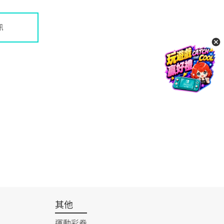
訊
其他
運動彩券