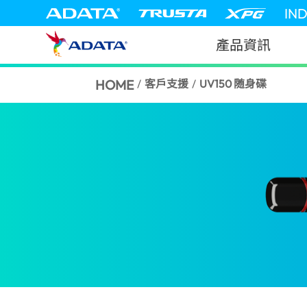
IN
產品資訊
HOME
/
客戶支援
/
UV150 随身碟