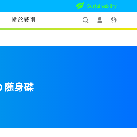
Sustainability
關於威剛
50 随身碟
(Taiwan)