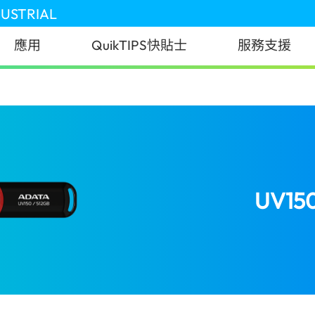
DUSTRIAL
應用
QuikTIPS快貼士
服務支援
UV1