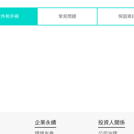
文件和手冊
常見問題
保固資
企業永續
投資人關係
環境友善
公司治理