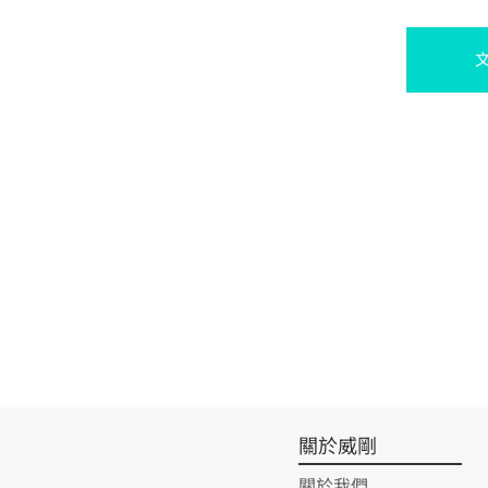
關於威剛
關於我們