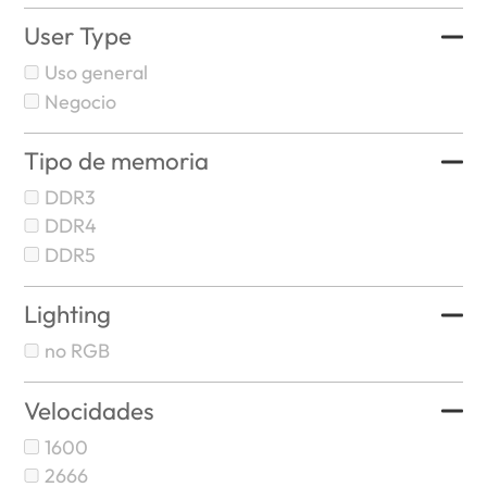
User Type
Uso general
Negocio
Tipo de memoria
DDR3
DDR4
DDR5
Lighting
no RGB
Velocidades
1600
2666