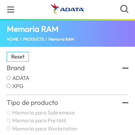
Memoria RAM
(Uruguay)
HOME
/
PRODUCTS
/
Memoria RAM
Reset
Brand
ADATA
XPG
Tipo de producto
Memoria para Sobremesa
Memoria para Portátil
Memoria para Workstation