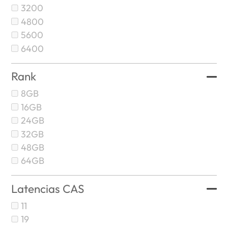
3200
4800
5600
6400
Rank
8GB
16GB
24GB
32GB
48GB
64GB
Latencias CAS
11
19