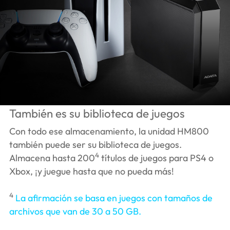
También es su biblioteca de juegos
Con todo ese almacenamiento, la unidad HM800
también puede ser su biblioteca de juegos.
4
Almacena hasta 200
títulos de juegos para PS4 o
Xbox, ¡y juegue hasta que no pueda más!
4
La afirmación se basa en juegos con tamaños de
archivos que van de 30 a 50 GB.