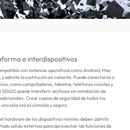
aforma e interdispositivos
ompatible con sistemas operativos como Android, Mac
y admite la sustitución en caliente. Puede conectarse a
tivos, como computadoras, tabletas, teléfonos móviles y
l SD620 puede transferir archivos sin instalación de
adicionales. Crear copias de seguridad de todos tus
e una sola vez es cómodo y seguro.
 el hardware de los dispositivos móviles deben admitir
tado sólido externas para aprovechar las funciones de