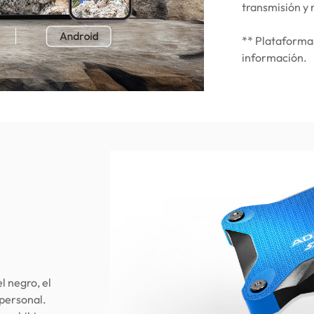
transmisión y 
** Plataformas
información.
l negro, el
 personal.