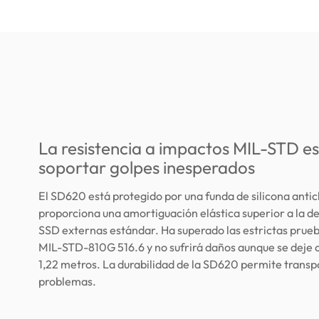
La resistencia a impactos MIL-STD e
soportar golpes inesperados
El SD620 está protegido por una funda de silicona anti
proporciona una amortiguación elástica superior a la de
SSD externas estándar. Ha superado las estrictas prueb
MIL-STD-810G 516.6 y no sufrirá daños aunque se deje 
1,22 metros. La durabilidad de la SD620 permite transpo
problemas.