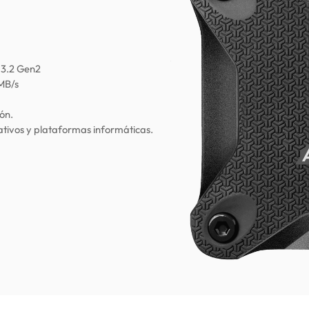
 3.2 Gen2
 MB/s
ón.
tivos y plataformas informáticas.