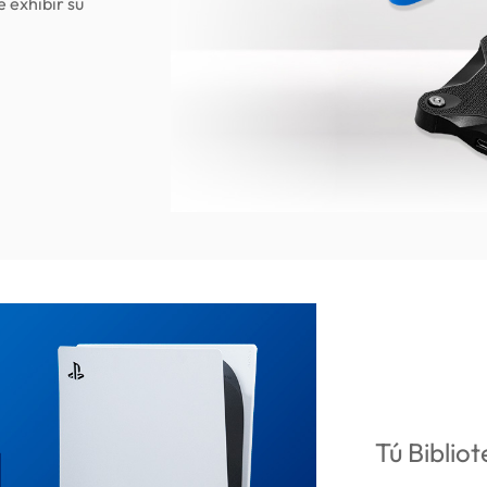
 exhibir su
Tú Biblio