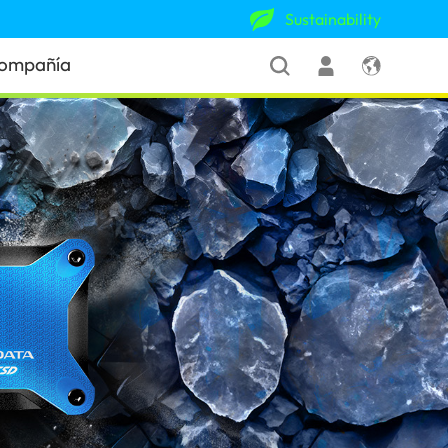
Sustainability
ompañía