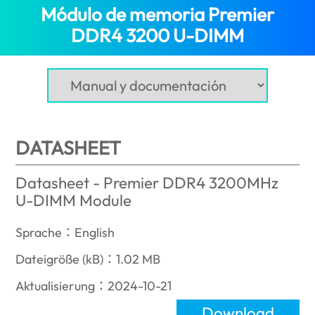
Módulo de memoria Premier
DDR4 3200 U-DIMM
(Uruguay)
DATASHEET
Datasheet - Premier DDR4 3200MHz
U-DIMM Module
Sprache：English
Dateigröße (kB)：1.02 MB
Aktualisierung：2024-10-21
Download